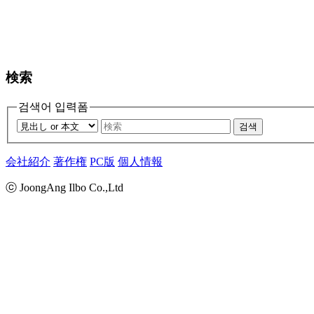
検索
검색어 입력폼
검색
会社紹介
著作権
PC版
個人情報
ⓒ JoongAng Ilbo Co.,Ltd