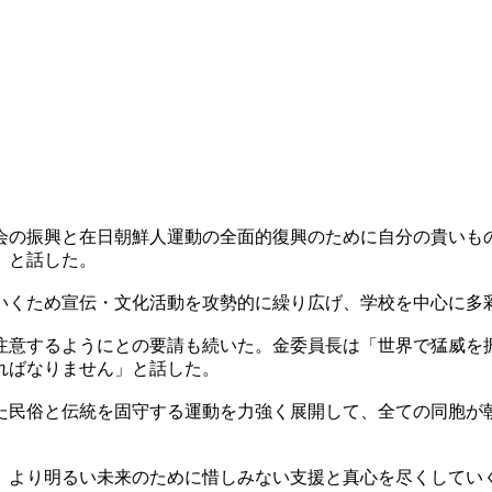
会の振興と在日朝鮮人運動の全面的復興のために自分の貴いも
」と話した。
いくため宣伝・文化活動を攻勢的に繰り広げ、学校を中心に多
注意するようにとの要請も続いた。金委員長は「世界で猛威を
ればなりません」と話した。
た民俗と伝統を固守する運動を力強く展開して、全ての同胞が
、より明るい未来のために惜しみない支援と真心を尽くしてい