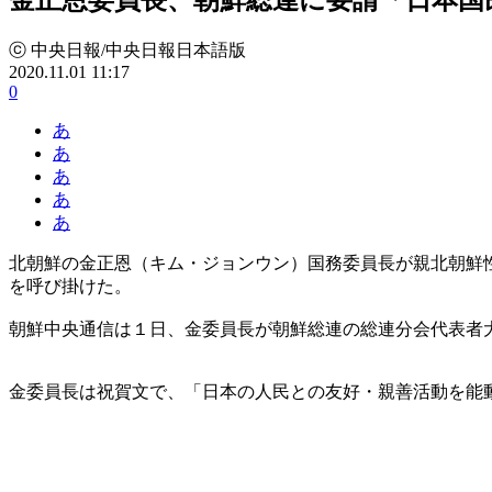
ⓒ 中央日報/中央日報日本語版
2020.11.01 11:17
0
あ
あ
あ
あ
あ
北朝鮮の金正恩（キム・ジョンウン）国務委員長が親北朝鮮
を呼び掛けた。
朝鮮中央通信は１日、金委員長が朝鮮総連の総連分会代表者
金委員長は祝賀文で、「日本の人民との友好・親善活動を能