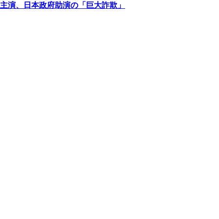
主演、日本政府助演の「巨大詐欺」