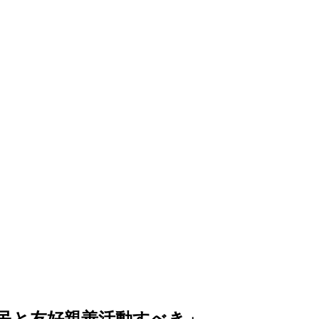
民と友好親善活動すべき」