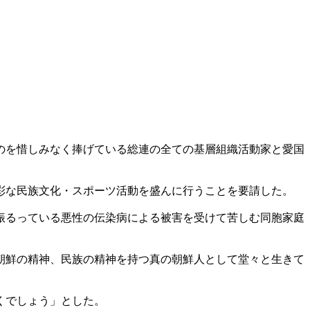
のを惜しみなく捧げている総連の全ての基層組織活動家と愛国
彩な民族文化・スポーツ活動を盛んに行うことを要請した。
振るっている悪性の伝染病による被害を受けて苦しむ同胞家庭
朝鮮の精神、民族の精神を持つ真の朝鮮人として堂々と生きて
くでしょう」とした。