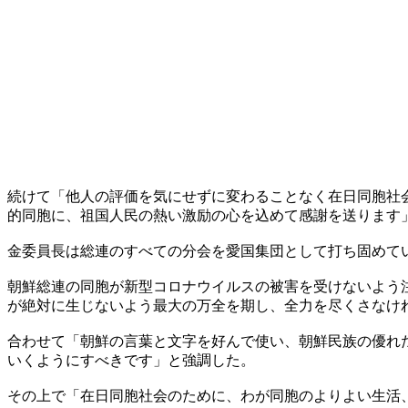
続けて「他人の評価を気にせずに変わることなく在日同胞社
的同胞に、祖国人民の熱い激励の心を込めて感謝を送ります
金委員長は総連のすべての分会を愛国集団として打ち固めて
朝鮮総連の同胞が新型コロナウイルスの被害を受けないよう
が絶対に生じないよう最大の万全を期し、全力を尽くさなけ
合わせて「朝鮮の言葉と文字を好んで使い、朝鮮民族の優れ
いくようにすべきです」と強調した。
その上で「在日同胞社会のために、わが同胞のよりよい生活