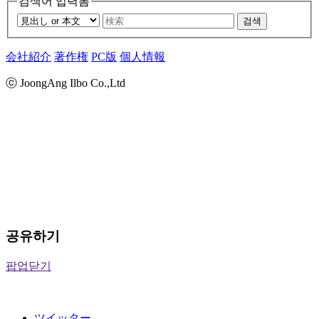
검색어 입력폼
검색
会社紹介
著作権
PC版
個人情報
ⓒ JoongAng Ilbo Co.,Ltd
공유하기
팝업닫기
ツイッター