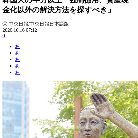
金化以外の解決方法を探すべき」
ⓒ 中央日報/中央日報日本語版
2020.10.16 07:12
0
あ
あ
あ
あ
あ