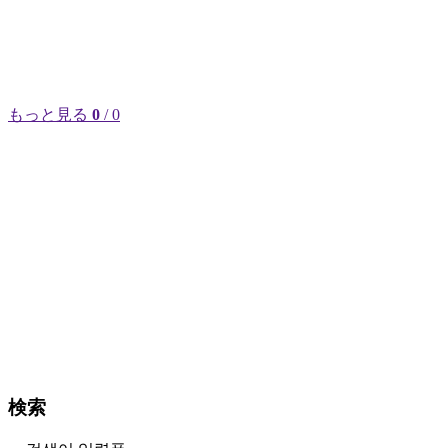
もっと見る
0
/ 0
検索