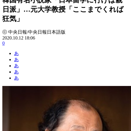
日派」…元大学教授「ここまでくれば
狂気」
ⓒ 中央日報/中央日報日本語版
2020.10.12 18:06
0
あ
あ
あ
あ
あ