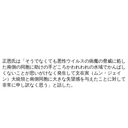
正恩氏は「そうでなくても悪性ウイルスの病魔の脅威に処し
た南側の同胞に助けの手どころかわれわれの水域でかんばし
くないことが思いがけなく発生して文在寅（ムン・ジェイ
ン）大統領と南側同胞に大きな失望感を与えたことに対して
非常に申し訳なく思う」と話した。