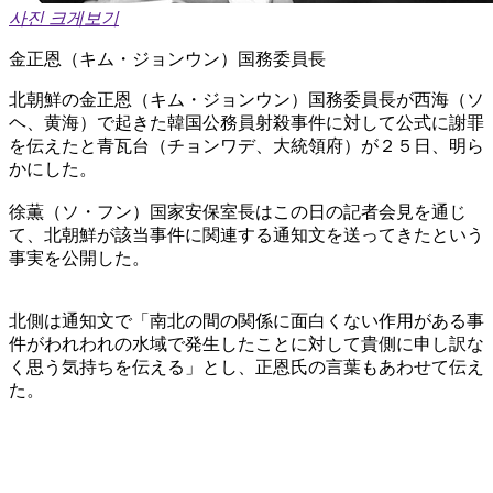
사진 크게보기
金正恩（キム・ジョンウン）国務委員長
北朝鮮の金正恩（キム・ジョンウン）国務委員長が西海（ソ
ヘ、黄海）で起きた韓国公務員射殺事件に対して公式に謝罪
を伝えたと青瓦台（チョンワデ、大統領府）が２５日、明ら
かにした。
徐薫（ソ・フン）国家安保室長はこの日の記者会見を通じ
て、北朝鮮が該当事件に関連する通知文を送ってきたという
事実を公開した。
北側は通知文で「南北の間の関係に面白くない作用がある事
件がわれわれの水域で発生したことに対して貴側に申し訳な
く思う気持ちを伝える」とし、正恩氏の言葉もあわせて伝え
た。