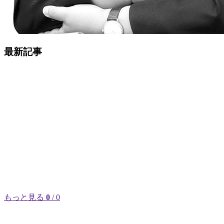
最新記事
もっと見る
0
/ 0