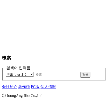
検索
검색어 입력폼
검색
会社紹介
著作権
PC版
個人情報
ⓒ JoongAng Ilbo Co.,Ltd