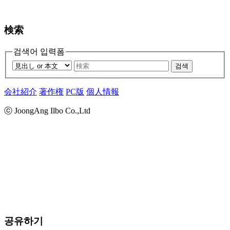
検索
검색어 입력폼
검색
会社紹介
著作権
PC版
個人情報
ⓒ JoongAng Ilbo Co.,Ltd
공유하기