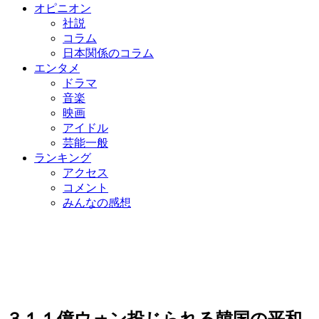
オピニオン
社説
コラム
日本関係のコラム
エンタメ
ドラマ
音楽
映画
アイドル
芸能一般
ランキング
アクセス
コメント
みんなの感想
３１１億ウォン投じられる韓国の平和