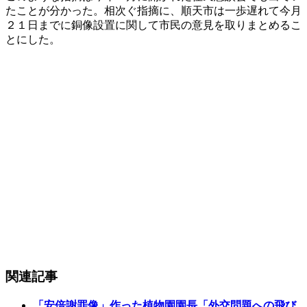
たことが分かった。相次ぐ指摘に、順天市は一歩遅れて今月
２１日までに銅像設置に関して市民の意見を取りまとめるこ
とにした。
関連記事
「安倍謝罪像」作った植物園園長「外交問題への飛び