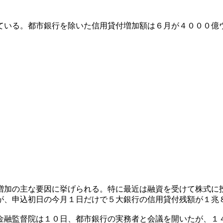
ている。都市銀行を除いた信用貸付増加額は６月が４０００億
増加の主な要因に挙げられる。特に最近は融資を受けて株式に
が、申込初日の今月１日だけで５大銀行の信用貸付残額が１兆
金融監督院は１０日、都市銀行の実務者と会議を開いたが、１