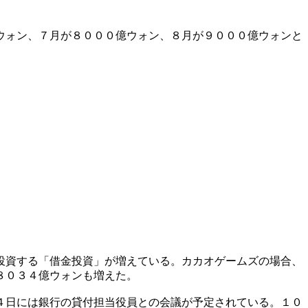
ウォン、７月が８０００億ウォン、８月が９０００億ウォンと
投資する「借金投資」が増えている。カカオゲームズの場合、
８０３４億ウォンも増えた。
４日には銀行の貸付担当役員との会議が予定されている。１０