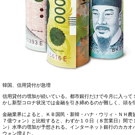
韓国、信用貸付が急増
信用貸付の増加が続いている。都市銀行だけで今月に入って
かし新型コロナ状況では金融を引き締めるのが難しく、頭を
金融業界によると、ＫＢ国民・新韓・ハナ・ウリィ・ＮＨ農
７億ウォン）と比較すると、わずか１０日（８営業日）間で
ン）水準の増加が予想される。インターネット銀行のカカオ
ウォン増えた。