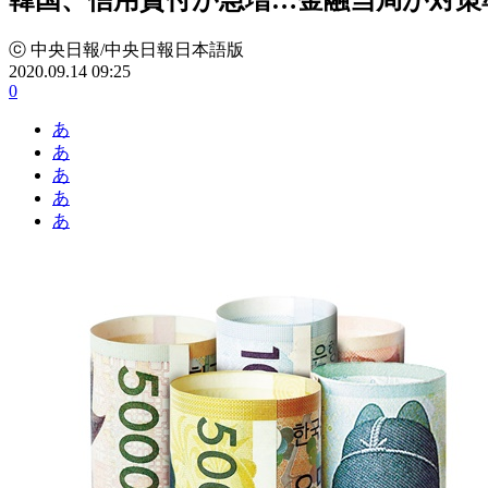
ⓒ 中央日報/中央日報日本語版
2020.09.14 09:25
0
あ
あ
あ
あ
あ