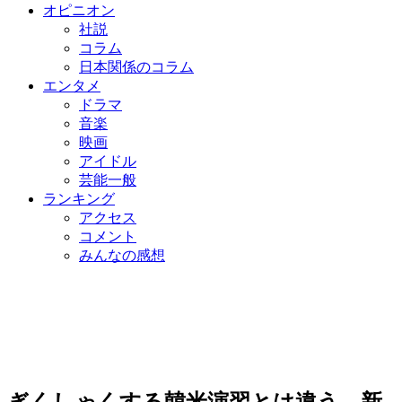
オピニオン
社説
コラム
日本関係のコラム
エンタメ
ドラマ
音楽
映画
アイドル
芸能一般
ランキング
アクセス
コメント
みんなの感想
ぎくしゃくする韓米演習とは違う…新