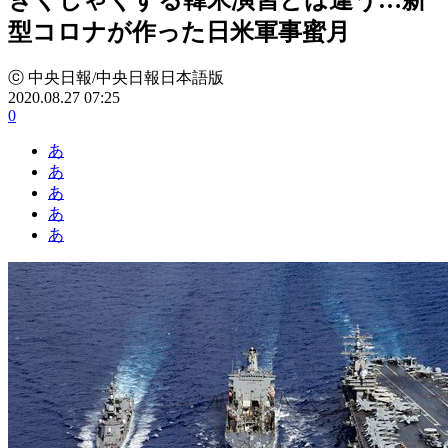
型コロナが作った日米軍事蜜月
ⓒ 中央日報/中央日報日本語版
2020.08.27 07:25
0
あ
あ
あ
あ
あ