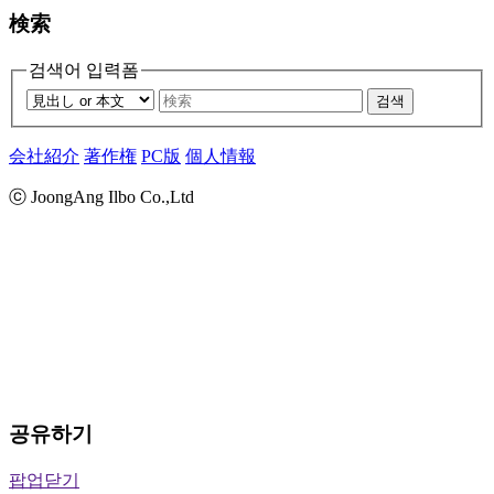
検索
검색어 입력폼
검색
会社紹介
著作権
PC版
個人情報
ⓒ JoongAng Ilbo Co.,Ltd
공유하기
팝업닫기