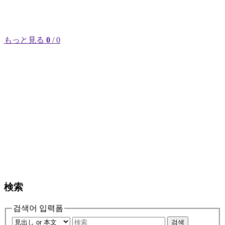
もっと見る
0
/ 0
検索
검색어 입력폼
검색