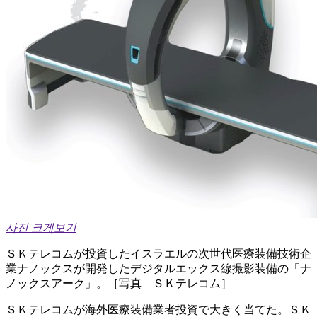
사진 크게보기
ＳＫテレコムが投資したイスラエルの次世代医療装備技術企
業ナノックスが開発したデジタルエックス線撮影装備の「ナ
ノックスアーク」。［写真 ＳＫテレコム］
ＳＫテレコムが海外医療装備業者投資で大きく当てた。ＳＫ