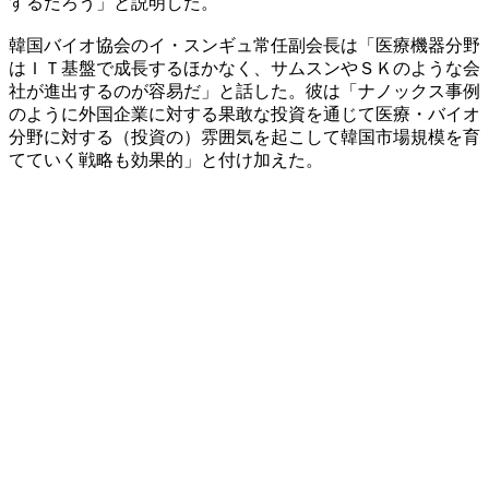
するだろう」と説明した。
韓国バイオ協会のイ・スンギュ常任副会長は「医療機器分野
はＩＴ基盤で成長するほかなく、サムスンやＳＫのような会
社が進出するのが容易だ」と話した。彼は「ナノックス事例
のように外国企業に対する果敢な投資を通じて医療・バイオ
分野に対する（投資の）雰囲気を起こして韓国市場規模を育
てていく戦略も効果的」と付け加えた。