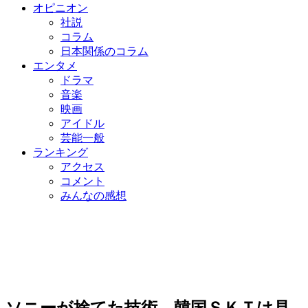
オピニオン
社説
コラム
日本関係のコラム
エンタメ
ドラマ
音楽
映画
アイドル
芸能一般
ランキング
アクセス
コメント
みんなの感想
ソニーが捨てた技術、韓国ＳＫＴは見