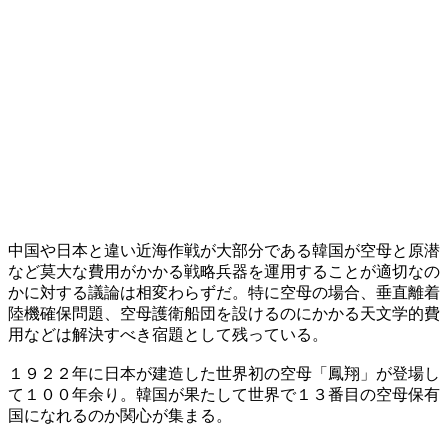
中国や日本と違い近海作戦が大部分である韓国が空母と原潜
など莫大な費用がかかる戦略兵器を運用することが適切なの
かに対する議論は相変わらずだ。特に空母の場合、垂直離着
陸機確保問題、空母護衛船団を設けるのにかかる天文学的費
用などは解決すべき宿題として残っている。
１９２２年に日本が建造した世界初の空母「鳳翔」が登場し
て１００年余り。韓国が果たして世界で１３番目の空母保有
国になれるのか関心が集まる。