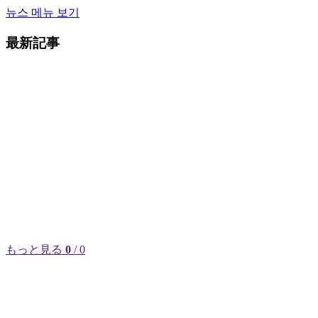
뉴스 메뉴 보기
最新記事
もっと見る
0
/ 0