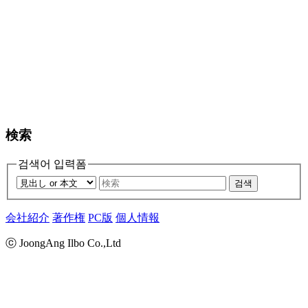
検索
검색어 입력폼
검색
会社紹介
著作権
PC版
個人情報
ⓒ JoongAng Ilbo Co.,Ltd