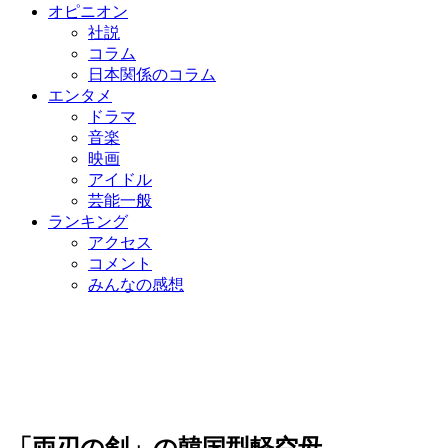
オピニオン
社説
コラム
日本関係のコラム
エンタメ
ドラマ
音楽
映画
アイドル
芸能一般
ランキング
アクセス
コメント
みんなの感想
「両刃の剣」の韓国型軽空母