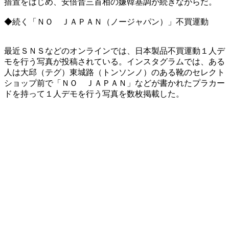
措置をはじめ、安倍晋三首相の嫌韓基調が続きながらだ。
◆続く「ＮＯ ＪＡＰＡＮ（ノージャパン）」不買運動
最近ＳＮＳなどのオンラインでは、日本製品不買運動１人デ
モを行う写真が投稿されている。インスタグラムでは、ある
人は大邱（テグ）東城路（トンソンノ）のある靴のセレクト
ショップ前で「ＮＯ ＪＡＰＡＮ」などが書かれたプラカー
ドを持って１人デモを行う写真を数枚掲載した。