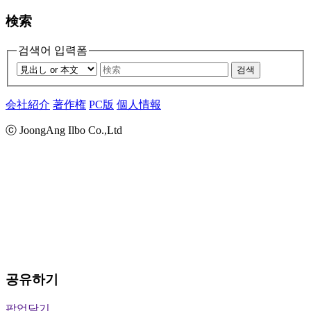
検索
검색어 입력폼
검색
会社紹介
著作権
PC版
個人情報
ⓒ JoongAng Ilbo Co.,Ltd
공유하기
팝업닫기