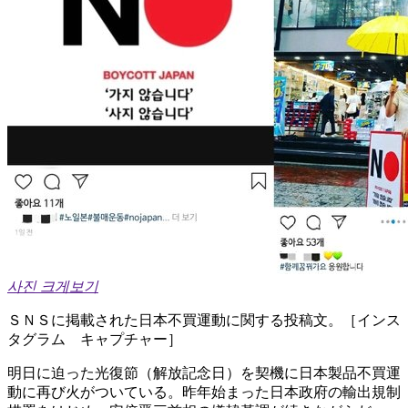
사진 크게보기
ＳＮＳに掲載された日本不買運動に関する投稿文。［インス
タグラム キャプチャー］
明日に迫った光復節（解放記念日）を契機に日本製品不買運
動に再び火がついている。昨年始まった日本政府の輸出規制