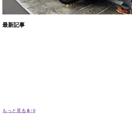
最新記事
もっと見る
0
/ 0