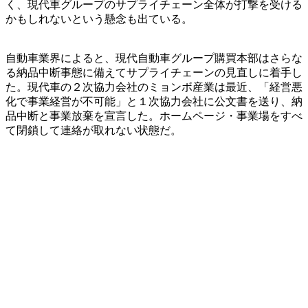
く、現代車グループのサプライチェーン全体が打撃を受ける
かもしれないという懸念も出ている。
自動車業界によると、現代自動車グループ購買本部はさらな
る納品中断事態に備えてサプライチェーンの見直しに着手し
た。現代車の２次協力会社のミョンボ産業は最近、「経営悪
化で事業経営が不可能」と１次協力会社に公文書を送り、納
品中断と事業放棄を宣言した。ホームページ・事業場をすべ
て閉鎖して連絡が取れない状態だ。