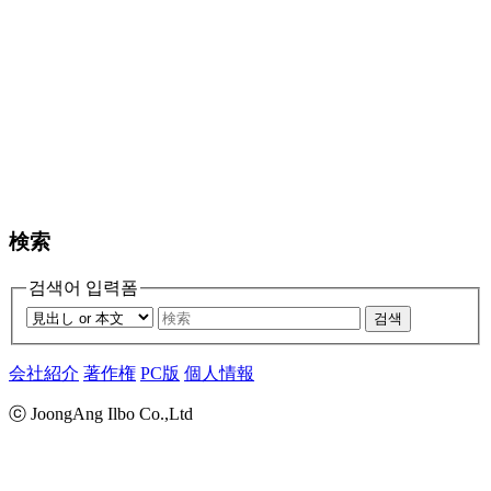
検索
검색어 입력폼
검색
会社紹介
著作権
PC版
個人情報
ⓒ JoongAng Ilbo Co.,Ltd