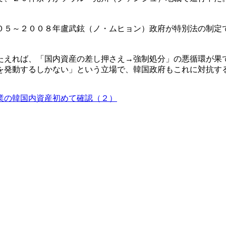
０５～２００８年盧武鉉（ノ・ムヒョン）政府が特別法の制定
たえれば、「国内資産の差し押さえ→強制処分」の悪循環が果
を発動するしかない」という立場で、韓国政府もこれに対抗す
業の韓国内資産初めて確認（２）