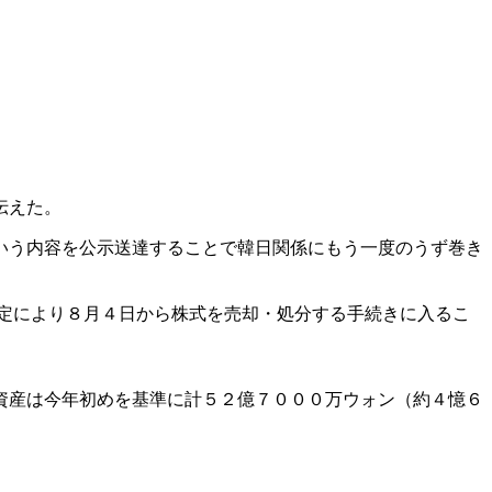
伝えた。
いう内容を公示送達することで韓日関係にもう一度のうず巻き
定により８月４日から株式を売却・処分する手続きに入るこ
資産は今年初めを基準に計５２億７０００万ウォン（約４憶６