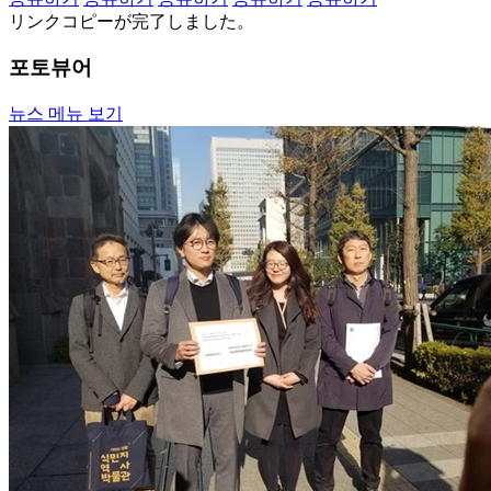
リンクコピーが完了しました。
포토뷰어
뉴스 메뉴 보기