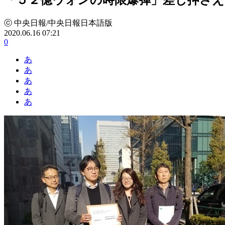
ⓒ 中央日報/中央日報日本語版
2020.06.16 07:21
0
あ
あ
あ
あ
あ