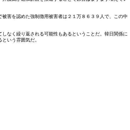
で被害を認めた強制徴用被害者は２１万８６３９人で、この中
てしなく繰り返される可能性もあるということだ。韓日関係に
るという雰囲気だ。