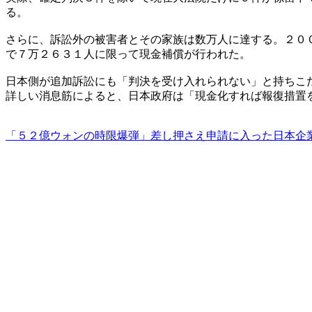
る。
さらに、訴訟外の被害者とその家族は数万人に達する。２０
で７万２６３１人に限って現金補償が行われた。
日本側が追加訴訟にも「判決を受け入れられない」と持ちこ
詳しい消息筋によると、日本政府は「現金化すれば報復措置
「５２億ウォンの時限爆弾」差し押さえ申請に入った日本企