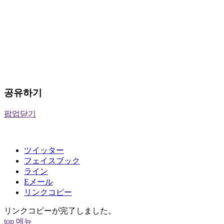
공유하기
팝업닫기
ツイッター
フェイスブック
ライン
Eメール
リンクコピー
リンクコピーが完了しました。
top
메뉴