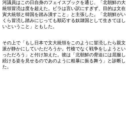
河議員はこの日自身のフェイスブックを通じ、「北朝鮮の大
統領冒涜は度を超えた。ビラは言い訳にすぎず、目的は文在
寅大統領と韓国を踏み潰すこと」と主張した。「北朝鮮がい
くら冒涜し踏みにじっても順応する奴隷国として生きてほし
いということ」ともした。
その上で「もし日本で文大統領をこのように冒涜したら親文
派が静かにしていただろうか。竹槍でなく戦争をしようとい
っただろう」と付け加えた。彼は「北朝鮮の脅迫には屈服し
続ける姿を見せるのであのように粗暴に振る舞う」と診断し
た。