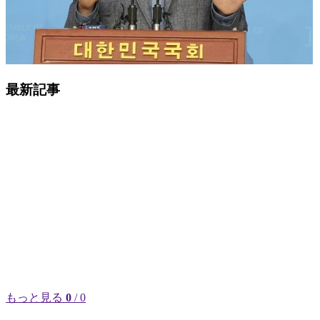
最新記事
もっと見る
0
/ 0