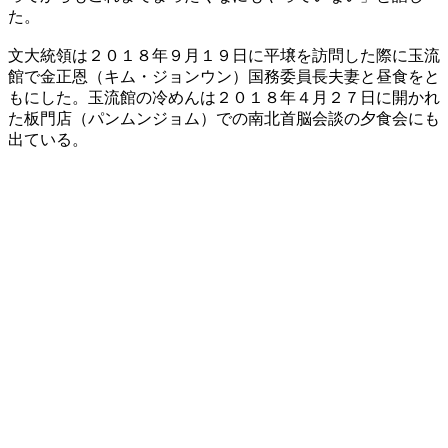
た。
文大統領は２０１８年９月１９日に平壌を訪問した際に玉流
館で金正恩（キム・ジョンウン）国務委員長夫妻と昼食をと
もにした。玉流館の冷めんは２０１８年４月２７日に開かれ
た板門店（パンムンジョム）での南北首脳会談の夕食会にも
出ている。