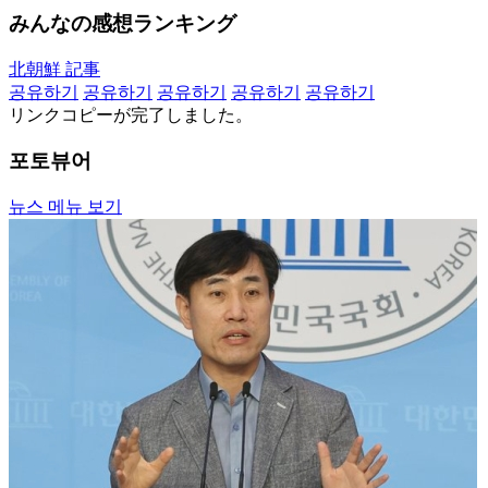
みんなの感想ランキング
北朝鮮 記事
공유하기
공유하기
공유하기
공유하기
공유하기
リンクコピーが完了しました。
포토뷰어
뉴스 메뉴 보기