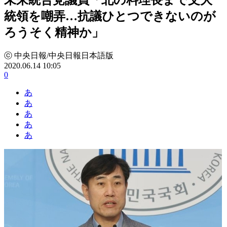
統領を嘲弄…抗議ひとつできないのが
ろうそく精神か」
ⓒ 中央日報/中央日報日本語版
2020.06.14 10:05
0
あ
あ
あ
あ
あ