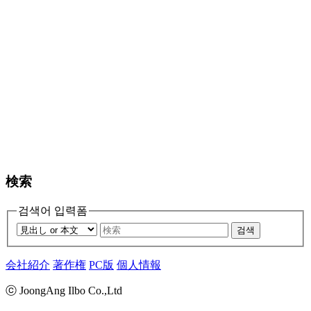
検索
검색어 입력폼
검색
会社紹介
著作権
PC版
個人情報
ⓒ JoongAng Ilbo Co.,Ltd