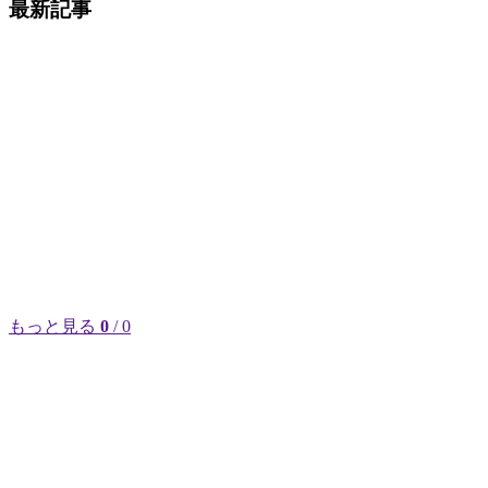
最新記事
もっと見る
0
/ 0