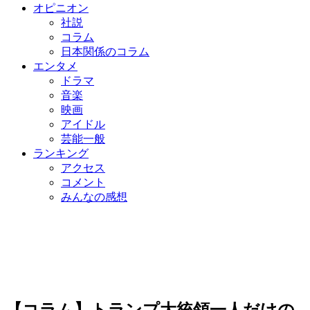
オピニオン
社説
コラム
日本関係のコラム
エンタメ
ドラマ
音楽
映画
アイドル
芸能一般
ランキング
アクセス
コメント
みんなの感想
【コラム】トランプ大統領一人だけの