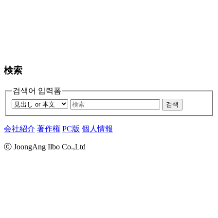
検索
검색어 입력폼
검색
会社紹介
著作権
PC版
個人情報
ⓒ JoongAng Ilbo Co.,Ltd