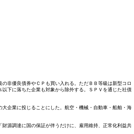
級の非優良債券やＣＰも買い入れる。ただＢＢ等級は新型コロ
％以下に落ちた企業も対象から除外する。ＳＰＶを通じた社債
の大企業に投じることにした。航空・機械・自動車・船舶・海
「財源調達に国の保証が伴うだけに、雇用維持、正常化利益共