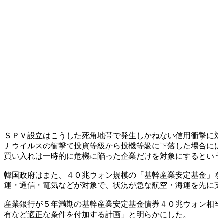
ＳＰＶ設立はこうした死角地帯で発生しかねない信用衝撃に
ナウイルスの衝撃で投資等級から投機等級に下落した場合に
買い入れは一時的に危機に陥った企業だけを対象にするとい
韓国政府はまた、４０兆ウォン規模の「基幹産業安定基金」
運・通信・電気などが対象で、状況が急な航空・海運を先に
産業銀行が５年満期の基幹産業安定基金債券４０兆ウォン相
有など適正な条件を付加する計画」と明らかにした。