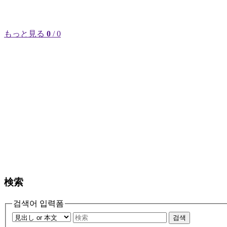
もっと見る
0
/ 0
検索
검색어 입력폼
검색