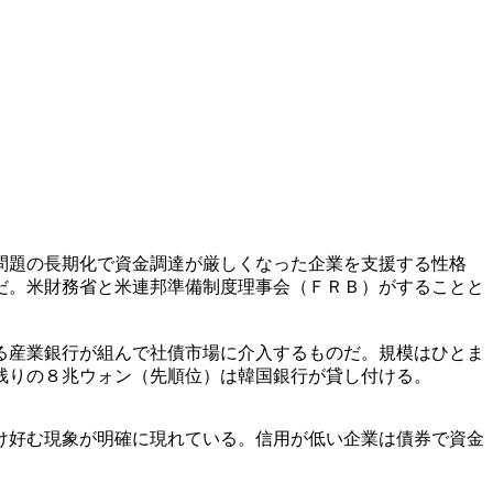
問題の長期化で資金調達が厳しくなった企業を支援する性格
だ。米財務省と米連邦準備制度理事会（ＦＲＢ）がすることと
る産業銀行が組んで社債市場に介入するものだ。規模はひとま
残りの８兆ウォン（先順位）は韓国銀行が貸し付ける。
け好む現象が明確に現れている。信用が低い企業は債券で資金