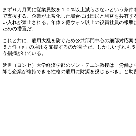
まず６カ月間に従業員数を１０％以上減らさないという条件
で支援する。企業が正常化した場合には国民と利益を共有す
い入れが禁止される。年俸２億ウォン以上の役員社員の報酬
ための措置だ。
これと共に、雇用大乱を防ぐため公共部門中心の細部対応案
５万件＋α」の雇用を支援するのが骨子だ。しかしいずれも
う指摘が出ている。
延世（ヨンセ）大学経済学部のソン・テユン教授は「労働よ
降も企業が維持できる性格の雇用に財源を投じるべき」と助