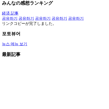
みんなの感想ランキング
経済 記事
공유하기
공유하기
공유하기
공유하기
공유하기
リンクコピーが完了しました。
포토뷰어
뉴스 메뉴 보기
最新記事