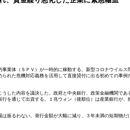
的事業体（ＳＰＶ）が一時的に稼動する。新型コロナウイルス
められた危機対応義務を活用して直接貸付に出る初めての事例
こうした内容を議決した。政府と中央銀行、政策金融機関であ
銀行を通じて出資する。１兆ウォン（後順位）は産業銀行が、
場は振るわない。発行金額が大幅に減り、３年未満の短期物だ