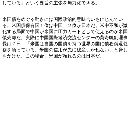
している」という要旨の主張を無力化できる。
米国債をめぐる動きには国際政治的意味合いもにじんでい
る。米国債保有国１位は中国、２位が日本だ。米中不和が激
化する局面で中国が米国に圧力カードとして使えるのが米国
債売却だ。実際に中国国際経済交流センターの黄奇帆副理事
長は７日、「米国は自国の国債を持つ世界の国に債務償還義
務を負っている。米国の信用が先に破産しかねない」と脅し
をかけた。この場合、米国が頼れるのは日本だ。