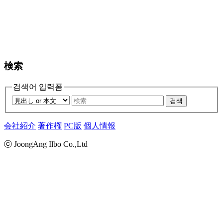
検索
검색어 입력폼
검색
会社紹介
著作権
PC版
個人情報
ⓒ JoongAng Ilbo Co.,Ltd