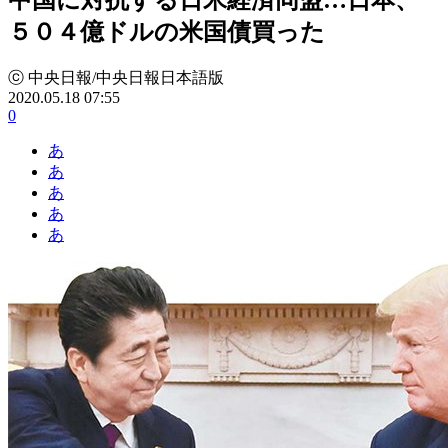
５０４億ドルの米国債買った
ⓒ 中央日報/中央日報日本語版
2020.05.18 07:55
0
あ
あ
あ
あ
あ