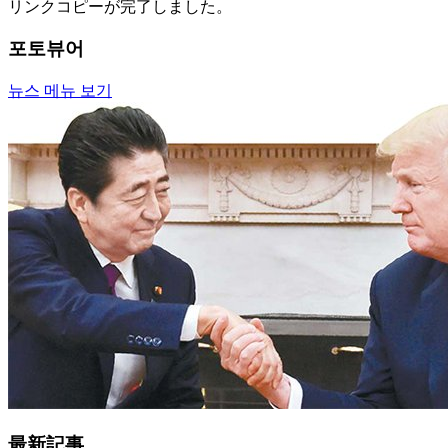
リンクコピーが完了しました。
포토뷰어
뉴스 메뉴 보기
最新記事