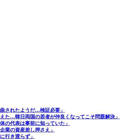
曲されたようだ…検証必要」
えた…韓日両国の若者が仲良くなってこそ問題解決」
体の代表は事前に知っていた」
企業の資産差し押さえ」
に行き渡らず」