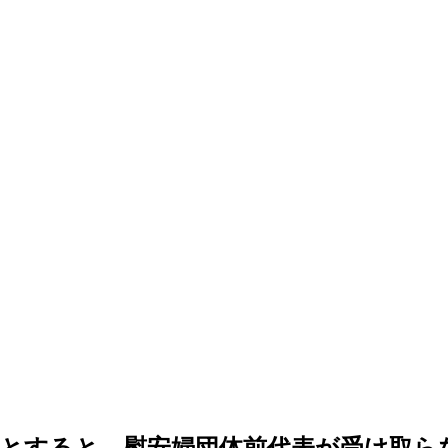
うとすると、慰安婦団体前代表が受け取ら