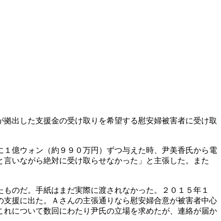
が拠出した支援金の受け取りを希望する慰安婦被害者に受け取
に１億ウォン（約９９０万円）ずつ与えた時、尹美香氏から電
と言いながら絶対に受け取らせなかった」と主張した。また
たものだ。手紙はまだ実際に渡されなかった。２０１５年１
の支援に出た。Ａさんの主張通りなら慰安婦合意が被害者中心
これについて数回にわたり尹氏の立場を求めたが、連絡が届か