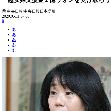
ⓒ 中央日報/中央日報日本語版
2020.05.11 07:03
0
あ
あ
あ
あ
あ