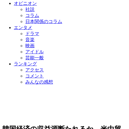
オピニオン
社説
コラム
日本関係のコラム
エンタメ
ドラマ
音楽
映画
アイドル
芸能一般
ランキング
アクセス
コメント
みんなの感想
韓国経済の収益源断たれるか…米中貿