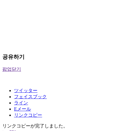
공유하기
팝업닫기
ツイッター
フェイスブック
ライン
Eメール
リンクコピー
リンクコピーが完了しました。