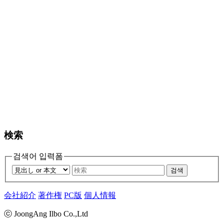
検索
검색어 입력폼
검색
会社紹介
著作権
PC版
個人情報
ⓒ JoongAng Ilbo Co.,Ltd