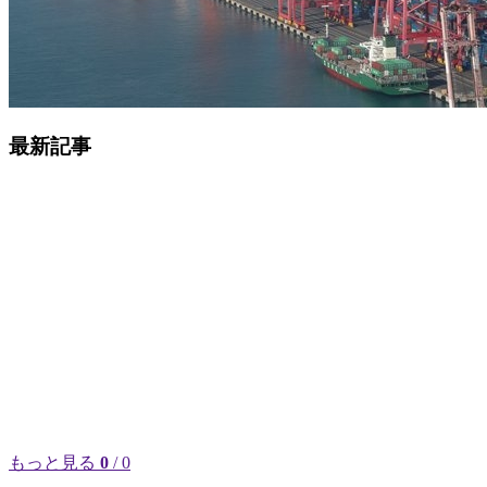
最新記事
もっと見る
0
/ 0