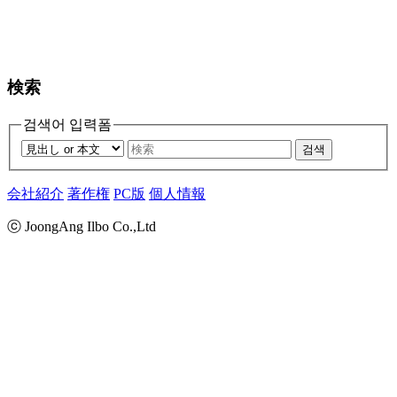
検索
검색어 입력폼
검색
会社紹介
著作権
PC版
個人情報
ⓒ JoongAng Ilbo Co.,Ltd