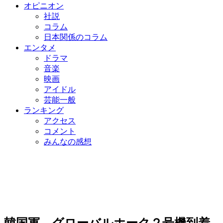
オピニオン
社説
コラム
日本関係のコラム
エンタメ
ドラマ
音楽
映画
アイドル
芸能一般
ランキング
アクセス
コメント
みんなの感想
韓国軍、グローバルホーク２号機到着