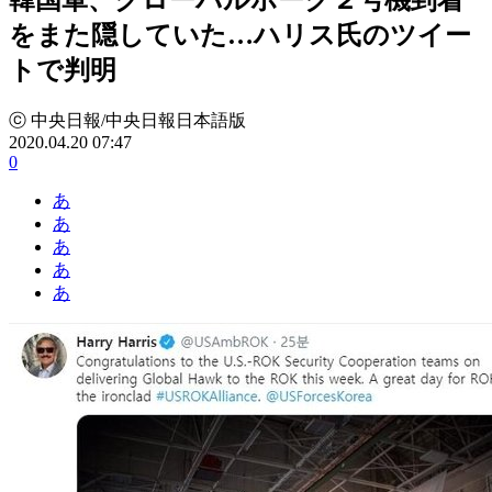
をまた隠していた…ハリス氏のツイー
トで判明
ⓒ 中央日報/中央日報日本語版
2020.04.20 07:47
0
あ
あ
あ
あ
あ