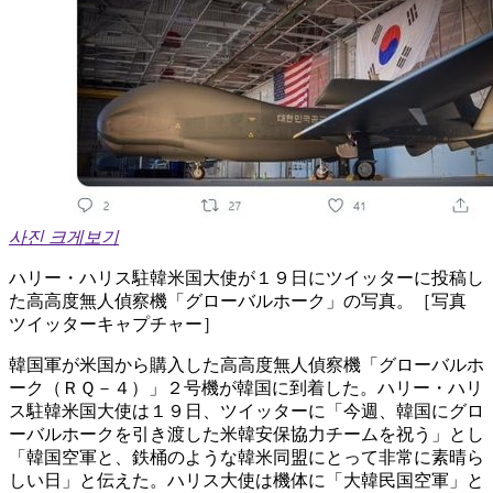
사진 크게보기
ハリー・ハリス駐韓米国大使が１９日にツイッターに投稿し
た高高度無人偵察機「グローバルホーク」の写真。［写真
ツイッターキャプチャー］
韓国軍が米国から購入した高高度無人偵察機「グローバルホ
ーク（ＲＱ－４）」２号機が韓国に到着した。ハリー・ハリ
ス駐韓米国大使は１９日、ツイッターに「今週、韓国にグロ
ーバルホークを引き渡した米韓安保協力チームを祝う」とし
「韓国空軍と、鉄桶のような韓米同盟にとって非常に素晴ら
しい日」と伝えた。ハリス大使は機体に「大韓民国空軍」と