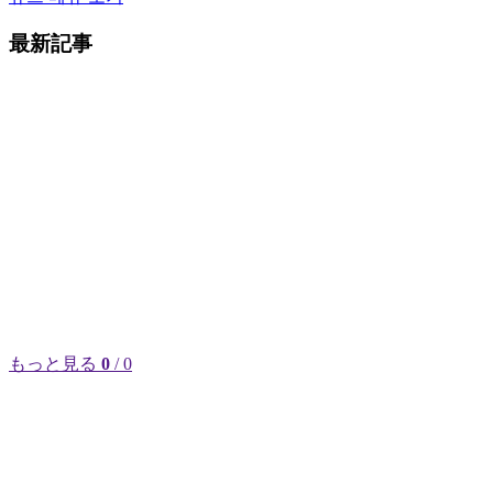
最新記事
もっと見る
0
/ 0