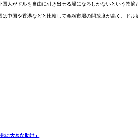
外国人がドルを自由に引き出せる場になるしかないという指摘
国は中国や香港などと比較して金融市場の開放度が高く、ドル
化に大きな助け」