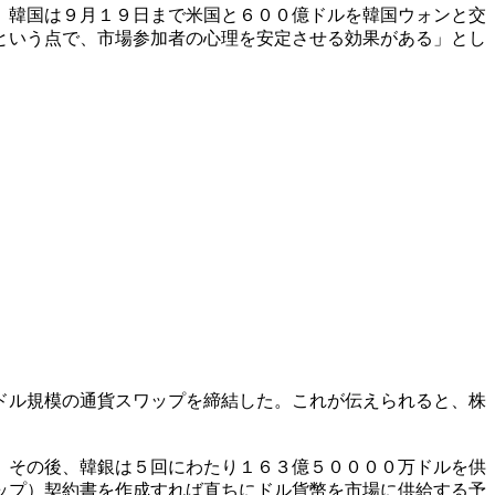
。韓国は９月１９日まで米国と６００億ドルを韓国ウォンと交
という点で、市場参加者の心理を安定させる効果がある」とし
ドル規模の通貨スワップを締結した。これが伝えられると、株
。その後、韓銀は５回にわたり１６３億５００００万ドルを供
ップ）契約書を作成すれば直ちにドル貨幣を市場に供給する予