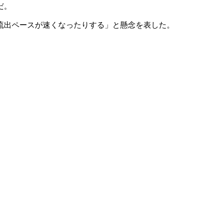
だ。
流出ペースが速くなったりする」と懸念を表した。