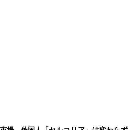
式市場、外国人「セルコリア」は変わらず