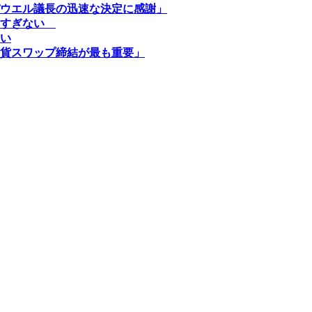
ウエル議長の迅速な決定に感謝」
にすぎない
い
貨スワップ締結が最も重要」