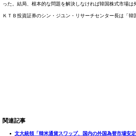
った。結局、根本的な問題を解決しなければ韓国株式市場は
ＫＴＢ投資証券のシン・ジユン・リサーチセンター長は「韓
関連記事
文大統領「韓米通貨スワップ、国内の外国為替市場安定