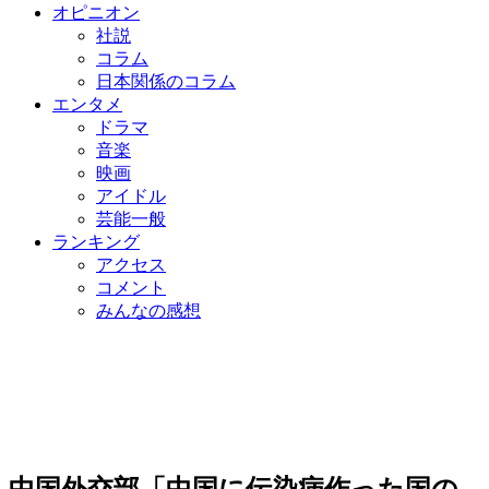
オピニオン
社説
コラム
日本関係のコラム
エンタメ
ドラマ
音楽
映画
アイドル
芸能一般
ランキング
アクセス
コメント
みんなの感想
中国外交部「中国に伝染病作った国の