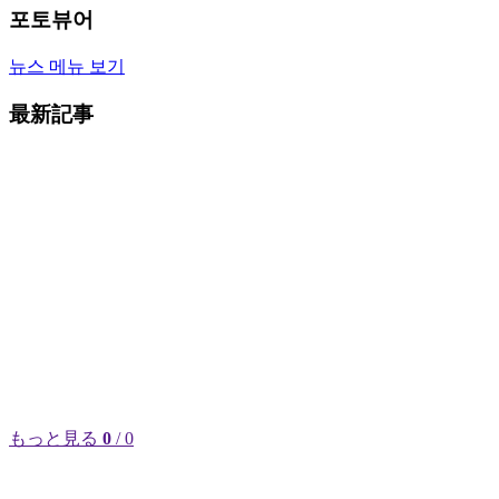
포토뷰어
뉴스 메뉴 보기
最新記事
もっと見る
0
/ 0