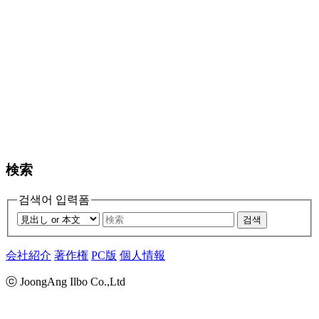
検索
검색어 입력폼
검색
会社紹介
著作権
PC版
個人情報
ⓒ JoongAng Ilbo Co.,Ltd