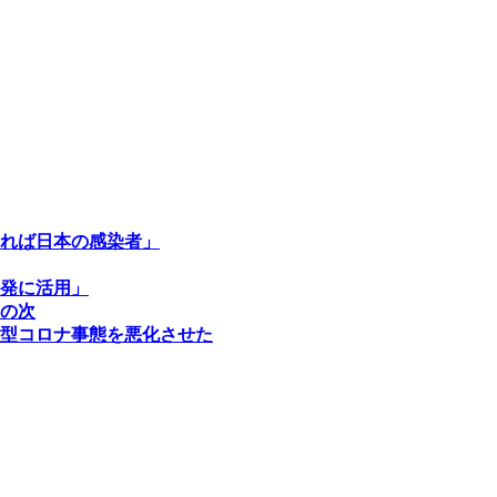
れば日本の感染者」
発に活用」
の次
型コロナ事態を悪化させた