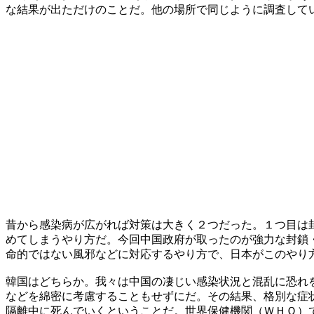
な結果が出ただけのことだ。他の場所で同じように調査して
昔から感染病が広がれば対策は大きく２つだった。１つ目は
めてしまうやり方だ。今回中国政府が取ったのが強力な封鎖
命的ではない風邪などに対応するやり方で、日本がこのやり
韓国はどちらか。我々は中国の凄じい感染状況と混乱に恐れ
などを綿密に考慮することもせずにだ。その結果、格別な症
隔離中に死んでいくということだ。世界保健機関（ＷＨＯ）