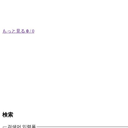
もっと見る
0
/ 0
検索
검색어 입력폼