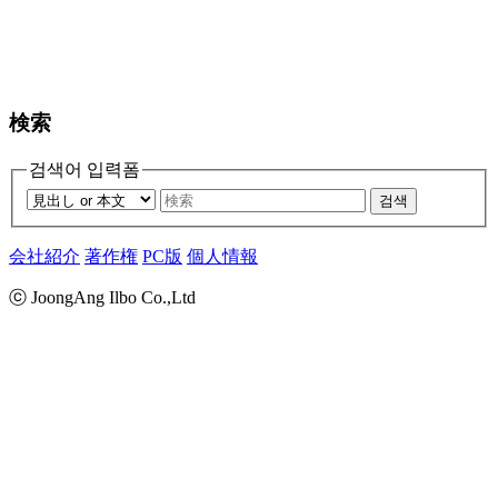
検索
검색어 입력폼
검색
会社紹介
著作権
PC版
個人情報
ⓒ JoongAng Ilbo Co.,Ltd