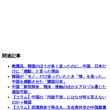
関連記事
救護品、韓国のほうが多く送ったのに…中国、日本だ
けに「感動」と言った理由
韓国が「モノ」だけ送っていたとき「情」を送った…
中国を感動させた「隣国日本」
中国「新型肺炎、飛沫・接触のほかエアロゾル通じた
感染可能」
【コラム】中国の「内政干渉」にはなぜ何も言えない
のか＝韓国
【コラム】武漢肺炎で再点火…文在寅外交の中国隷属