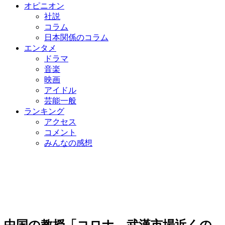
オピニオン
社説
コラム
日本関係のコラム
エンタメ
ドラマ
音楽
映画
アイドル
芸能一般
ランキング
アクセス
コメント
みんなの感想
中国の教授「コロナ、武漢市場近くの