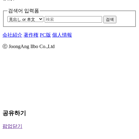
검색어 입력폼
검색
会社紹介
著作権
PC版
個人情報
ⓒ JoongAng Ilbo Co.,Ltd
공유하기
팝업닫기