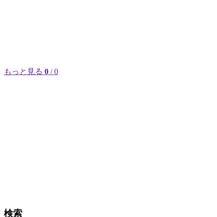
もっと見る
0
/ 0
検索