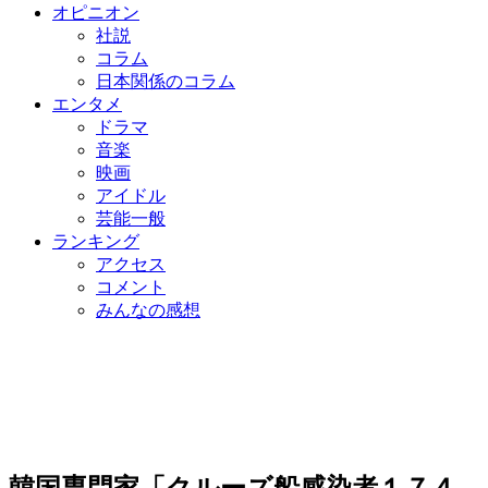
オピニオン
社説
コラム
日本関係のコラム
エンタメ
ドラマ
音楽
映画
アイドル
芸能一般
ランキング
アクセス
コメント
みんなの感想
韓国専門家「クルーズ船感染者１７４