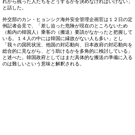
れから残った人たちをどうするかを決めなければいけない」
と話した。
外交部のカン・ヒョンシク海外安全管理企画官は１２日の定
例記者会見で、「差し迫った危険が現在のところないため
（船内の韓国人）乗客の（搬送）要請がなかったと把握して
いる。１４人の中には韓国に縁故がない人も多い」とし
「我々の国民状況、他国の対応動向、日本政府の対応動向を
総合的に見ながら、どう助けるかを多角的に検討している」
と述べた。韓国政府としてはまだ具体的な搬送の準備に入る
のは難しいという意味と解釈される。