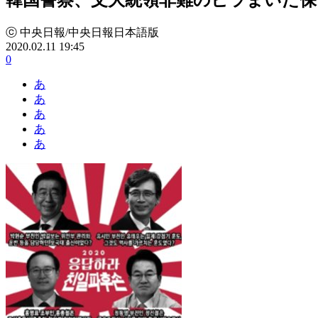
ⓒ 中央日報/中央日報日本語版
2020.02.11 19:45
0
あ
あ
あ
あ
あ