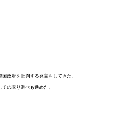
韓国政府を批判する発言をしてきた。
しての取り調べも進めた。