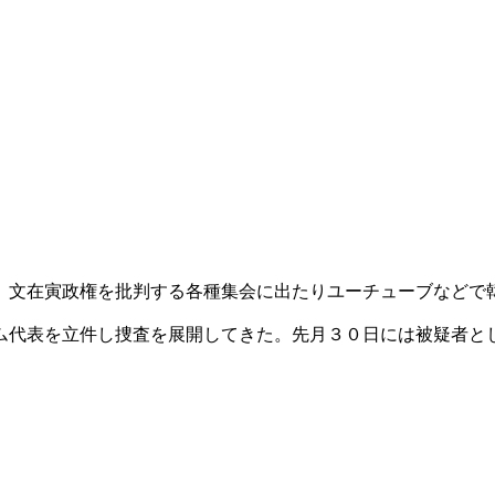
、文在寅政権を批判する各種集会に出たりユーチューブなどで
ム代表を立件し捜査を展開してきた。先月３０日には被疑者と