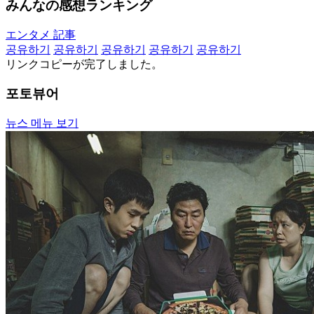
みんなの感想ランキング
エンタメ 記事
공유하기
공유하기
공유하기
공유하기
공유하기
リンクコピーが完了しました。
포토뷰어
뉴스 메뉴 보기