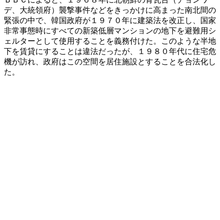
デ、大統領府）襲撃事件などをきっかけに高まった南北間の
緊張の中で、韓国政府が１９７０年に建築法を改正し、国家
非常事態時にすべての新築低層マンションの地下を避難用シ
ェルターとして使用することを義務付けた。このような半地
下を賃貸にすることは違法だったが、１９８０年代に住宅危
機が訪れ、政府はこの空間を居住施設とすることを合法化し
た。