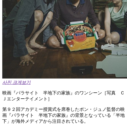
사진 크게보기
映画『パラサイト 半地下の家族』のワンシーン［写真 Ｃ
Ｊエンターテイメント］
第９２回アカデミー授賞式を席巻したポン・ジュノ監督の映
画『パラサイト 半地下の家族』の背景となっている「半地
下」が海外メディアから注目されている。