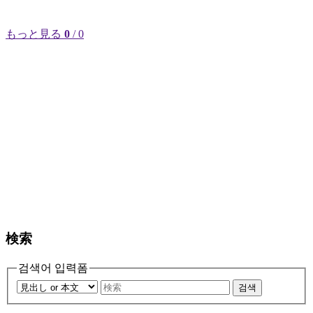
もっと見る
0
/ 0
検索
검색어 입력폼
검색