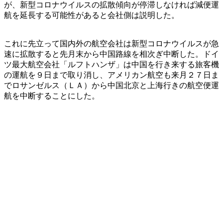
が、新型コロナウイルスの拡散傾向が停滞しなければ減便運
航を延長する可能性があると会社側は説明した。
これに先立って国内外の航空会社は新型コロナウイルスが急
速に拡散すると先月末から中国路線を相次ぎ中断した。ドイ
ツ最大航空会社「ルフトハンザ」は中国を行き来する旅客機
の運航を９日まで取り消し、アメリカン航空も来月２７日ま
でロサンゼルス（ＬＡ）から中国北京と上海行きの航空便運
航を中断することにした。