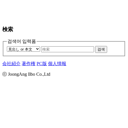
検索
검색어 입력폼
검색
会社紹介
著作権
PC版
個人情報
ⓒ JoongAng Ilbo Co.,Ltd