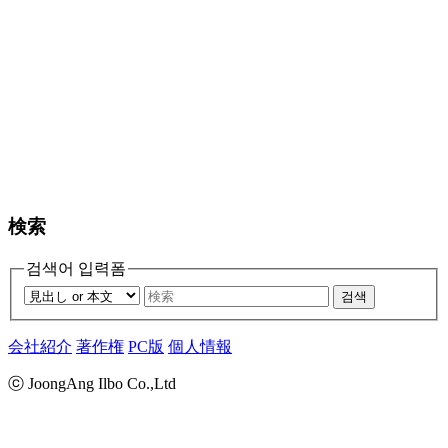
検索
검색어 입력폼
검색
会社紹介
著作権
PC版
個人情報
ⓒ JoongAng Ilbo Co.,Ltd