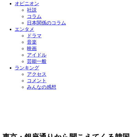
オピニオン
社説
コラム
日本関係のコラム
エンタメ
ドラマ
音楽
映画
アイドル
芸能一般
ランキング
アクセス
コメント
みんなの感想
東京・銀座通りから聞こえてくる韓国