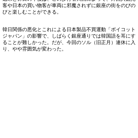
客や日本の買い物客が車両に邪魔されずに銀座の街をのびの
びと楽しむことができる。
韓日関係の悪化とこれによる日本製品不買運動「ボイコット
ジャパン」の影響で、しばらく銀座通りでは韓国語を耳にす
ることが難しかった。だが、今回のソル（旧正月）連休に入
り、やや雰囲気が変わった。