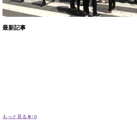
最新記事
もっと見る
0
/ 0