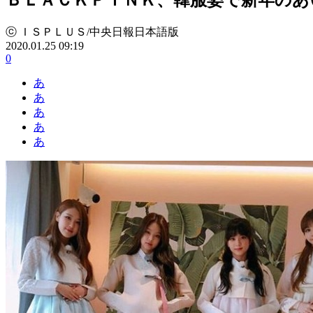
ⓒ ＩＳＰＬＵＳ/中央日報日本語版
2020.01.25 09:19
0
あ
あ
あ
あ
あ