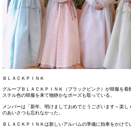
ＢＬＡＣＫＰＩＮＫ
グループＢＬＡＣＫＰＩＮＫ（ブラックピンク）が韓服を着
ステル色の韓服を来て物静かなポーズも取っている。
メンバーは「新年、明けましておめでとうございます～楽し
のあいさつも忘れなかった。
ＢＬＡＣＫＰＩＮＫは新しいアルバムの準備に拍車をかけて