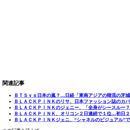
関連記事
ＢＴＳｖｓ日本の嵐？…日経「東南アジアの韓流の牙城
ＢＬＡＣＫＰＩＮＫのリサ、日本ファッション誌のカバ
ＢＬＡＣＫＰＩＮＫのジェニー、「全身がシースルー？
ＢＬＡＣＫＰＩＮＫ、オリコン２日連続で１位…初日２
ＢＬＡＣＫＰＩＮＫジェニ、“シャネルのビジュアル”