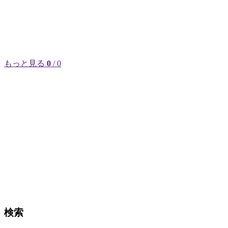
もっと見る
0
/ 0
検索