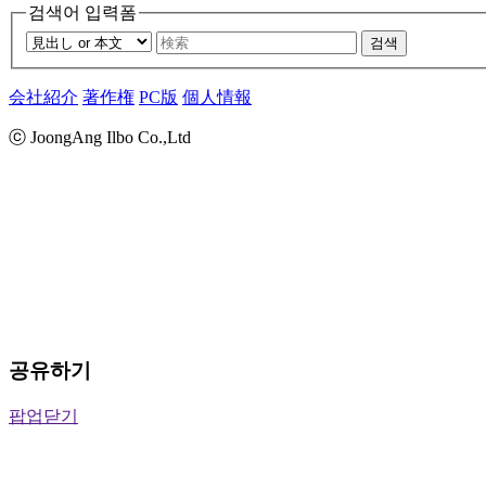
검색어 입력폼
검색
会社紹介
著作権
PC版
個人情報
ⓒ JoongAng Ilbo Co.,Ltd
공유하기
팝업닫기