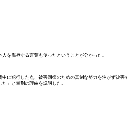
本人を侮辱する言葉も使ったということが分かった。
間中に犯行した点、被害回復のための真剣な努力を注がず被害
した」と量刑の理由を説明した。