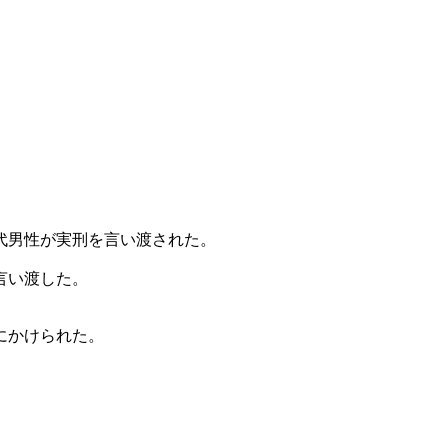
代男性が実刑を言い渡された。
言い渡した。
にかけられた。