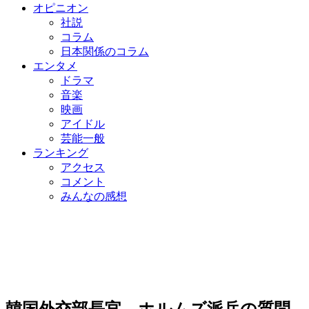
オピニオン
社説
コラム
日本関係のコラム
エンタメ
ドラマ
音楽
映画
アイドル
芸能一般
ランキング
アクセス
コメント
みんなの感想
韓国外交部長官、ホルムズ派兵の質問