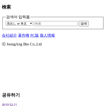
検索
검색어 입력폼
검색
会社紹介
著作権
PC版
個人情報
ⓒ JoongAng Ilbo Co.,Ltd
공유하기
팝업닫기