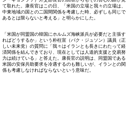
て取れた。康長官はこの日、「米国の立場と我々の立場は、
中東地域の国との二国間関係を考慮した時、必ずしも同じで
あるとは限らないと考える」と明らかにした。
「米国が同盟国の韓国にホルムズ海峡派兵が必要だと主張す
ればどうするか」という朴柱宣（パク・ジュソン）議員（正
しい未来党）の質問に「我々はイランとも長きにわたって経
済関係を結んできており、現在としては人道的支援と交易努
力は続けている」と答えた。康長官の説明は、同盟国である
米国の安保共助要求を冷遇するのも難しいが、イランとの関
係も考慮しなければならないという意味だ。