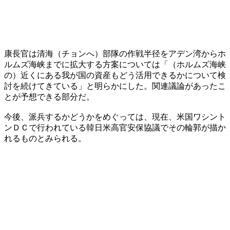
康長官は清海（チョンへ）部隊の作戦半径をアデン湾からホ
ルムズ海峡までに拡大する方案については「（ホルムズ海峡
の）近くにある我が国の資産もどう活用できるかについて検
討を続けてきている」と明らかにした。関連議論があったこ
とが予想できる部分だ。
今後、派兵するかどうかをめぐっては、現在、米国ワシント
ンＤＣで行われている韓日米高官安保協議でその輪郭が描か
れるものとみられる。