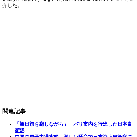
介した。
関連記事
「旭日旗を翻しながら」 パリ市内を行進した日本自
衛隊
中国の原子力潜水艦、激しい騒音で日本海上自衛隊に