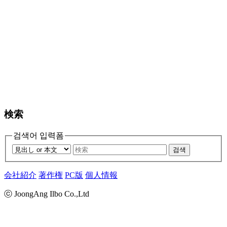
検索
검색어 입력폼
검색
会社紹介
著作権
PC版
個人情報
ⓒ JoongAng Ilbo Co.,Ltd