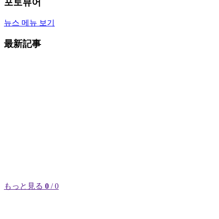
포토뷰어
뉴스 메뉴 보기
最新記事
もっと見る
0
/ 0