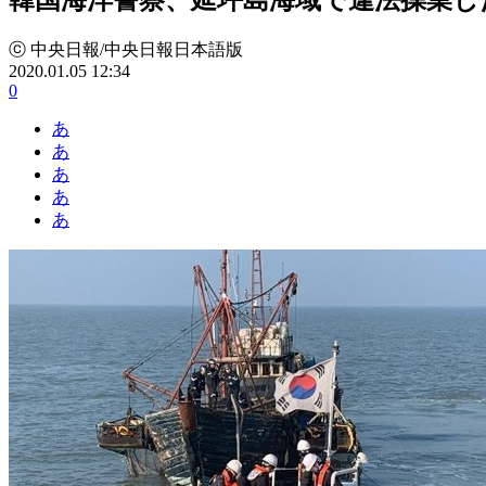
ⓒ 中央日報/中央日報日本語版
2020.01.05 12:34
0
あ
あ
あ
あ
あ