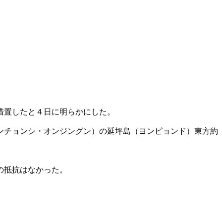
措置したと４日に明らかにした。
ンチョンシ・オンジングン）の延坪島（ヨンピョンド）東方約
の抵抗はなかった。