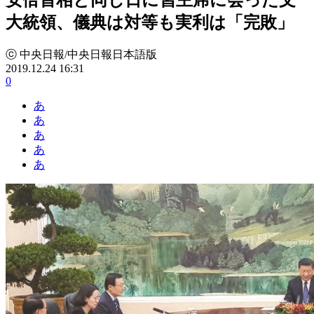
大統領、儀典は対等も実利は「完敗」
ⓒ 中央日報/中央日報日本語版
2019.12.24 16:31
0
あ
あ
あ
あ
あ