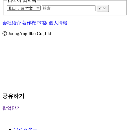
검색어 입력폼
검색
会社紹介
著作権
PC版
個人情報
ⓒ JoongAng Ilbo Co.,Ltd
공유하기
팝업닫기
ツイッター