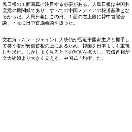
民日報の１面写真に注目する必要がある。人民日報は中国共
産党の機関紙であり、すべての中国メディアの報道基準とな
るからだ。人民日報はこの日、１面の右上段に韓中首脳会
談、下段に日中首脳会談を扱った。
文在寅（ムン・ジェイン）大統領が習近平国家主席と握手し
て笑う姿が安倍首相の上にあるため、韓国を日本よりも重視
した形だ。しかしよく見ると下の写真を拡大し、安倍首相が
文大統領より大きく見える。中国式「均衡」だ。