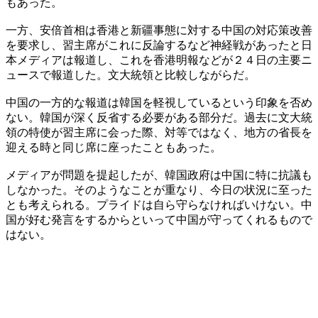
もあった。
一方、安倍首相は香港と新疆事態に対する中国の対応策改善
を要求し、習主席がこれに反論するなど神経戦があったと日
本メディアは報道し、これを香港明報などが２４日の主要ニ
ュースで報道した。文大統領と比較しながらだ。
中国の一方的な報道は韓国を軽視しているという印象を否め
ない。韓国が深く反省する必要がある部分だ。過去に文大統
領の特使が習主席に会った際、対等ではなく、地方の省長を
迎える時と同じ席に座ったこともあった。
メディアが問題を提起したが、韓国政府は中国に特に抗議も
しなかった。そのようなことが重なり、今日の状況に至った
とも考えられる。プライドは自ら守らなければいけない。中
国が好む発言をするからといって中国が守ってくれるもので
はない。