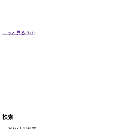
もっと見る
0
/ 0
検索