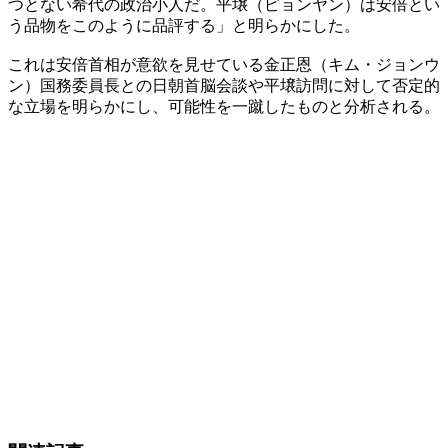
つとない希代の政治小人だ。平壌（ピョンヤン）は安倍とい
う品物をこのように品評する」と明らかにした。
これは安倍首相が意欲を見せている金正恩（キム・ジョンウ
ン）国務委員長との日朝首脳会談や平壌訪問に対して否定的
な立場を明らかにし、可能性を一蹴したものと分析される。