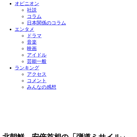
オピニオン
社説
コラム
日本関係のコラム
エンタメ
ドラマ
音楽
映画
アイドル
芸能一般
ランキング
アクセス
コメント
みんなの感想
北朝鮮、安倍首相の「弾道ミサイル」