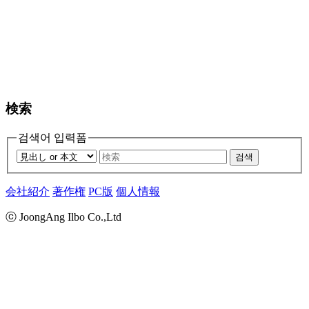
検索
검색어 입력폼
검색
会社紹介
著作権
PC版
個人情報
ⓒ JoongAng Ilbo Co.,Ltd