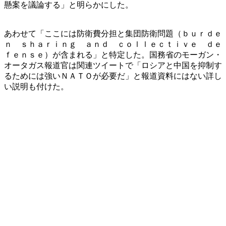
懸案を議論する」と明らかにした。
あわせて「ここには防衛費分担と集団防衛問題（ｂｕｒｄｅ
ｎ ｓｈａｒｉｎｇ ａｎｄ ｃｏｌｌｅｃｔｉｖｅ ｄｅ
ｆｅｎｓｅ）が含まれる」と特定した。国務省のモーガン・
オータガス報道官は関連ツイートで「ロシアと中国を抑制す
るためには強いＮＡＴＯが必要だ」と報道資料にはない詳し
い説明も付けた。