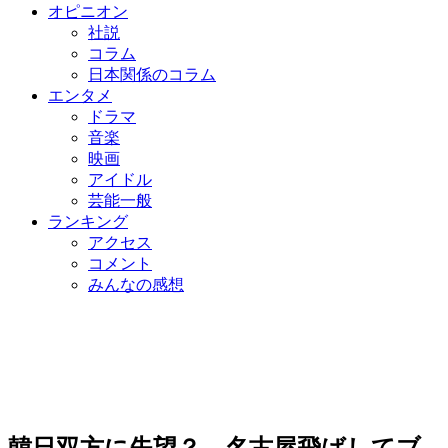
オピニオン
社説
コラム
日本関係のコラム
エンタメ
ドラマ
音楽
映画
アイドル
芸能一般
ランキング
アクセス
コメント
みんなの感想
韓日双方に失望？ 名古屋飛ばしてブ