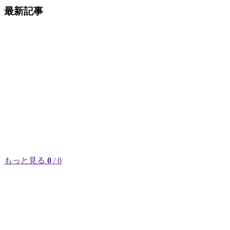
最新記事
もっと見る
0
/ 0