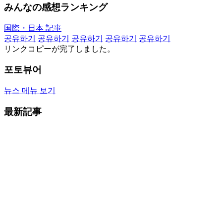
みんなの感想ランキング
国際・日本 記事
공유하기
공유하기
공유하기
공유하기
공유하기
リンクコピーが完了しました。
포토뷰어
뉴스 메뉴 보기
最新記事