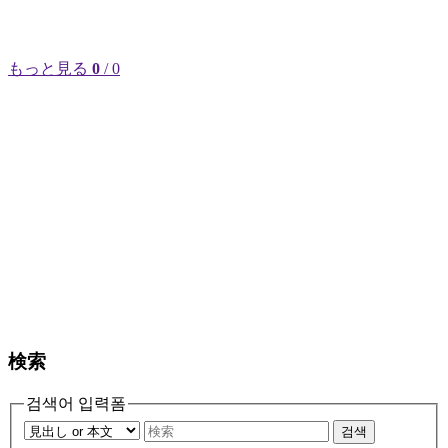
もっと見る
0
/ 0
検索
검색어 입력폼
검색