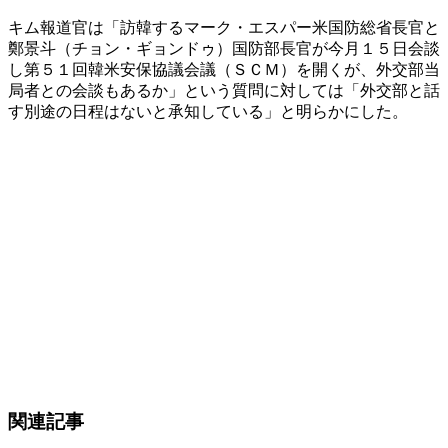
キム報道官は「訪韓するマーク・エスパー米国防総省長官と
鄭景斗（チョン・ギョンドゥ）国防部長官が今月１５日会談
し第５１回韓米安保協議会議（ＳＣＭ）を開くが、外交部当
局者との会談もあるか」という質問に対しては「外交部と話
す別途の日程はないと承知している」と明らかにした。
関連記事