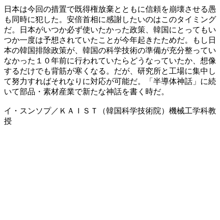
日本は今回の措置で既得権放棄とともに信頼を崩壊させる愚
も同時に犯した。安倍首相に感謝したいのはこのタイミング
だ。日本がいつか必ず使いたかった政策、韓国にとってもい
つか一度は予想されていたことが今年起きたためだ。もし日
本の韓国排除政策が、韓国の科学技術の準備が充分整ってい
なかった１０年前に行われていたらどうなっていたか、想像
するだけでも背筋が寒くなる。だが、研究所と工場に集中し
て努力すればそれなりに対応が可能だ。「半導体神話」に続
いて部品・素材産業で新たな神話を書く時だ。
イ・スンソプ／ＫＡＩＳＴ（韓国科学技術院）機械工学科教
授