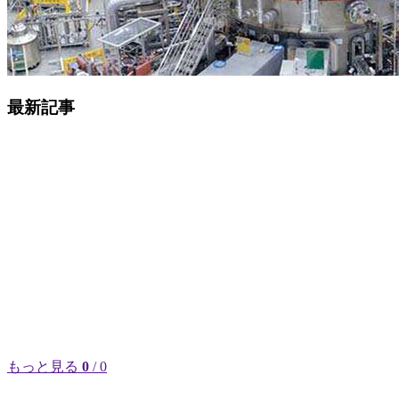
最新記事
もっと見る
0
/ 0