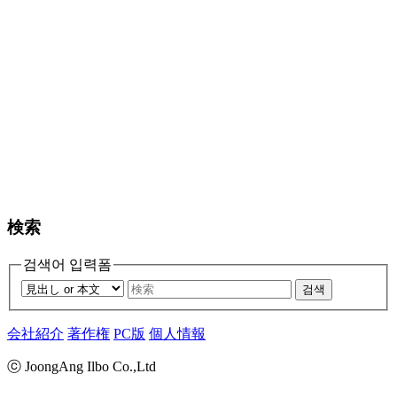
検索
검색어 입력폼
검색
会社紹介
著作権
PC版
個人情報
ⓒ JoongAng Ilbo Co.,Ltd