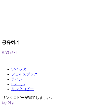
공유하기
팝업닫기
ツイッター
フェイスブック
ライン
Eメール
リンクコピー
リンクコピーが完了しました。
top
메뉴