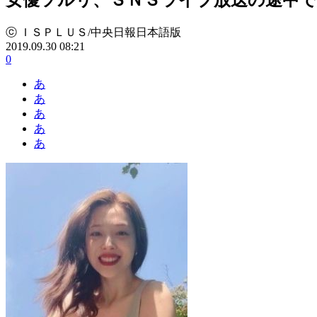
ⓒ ＩＳＰＬＵＳ/中央日報日本語版
2019.09.30 08:21
0
あ
あ
あ
あ
あ