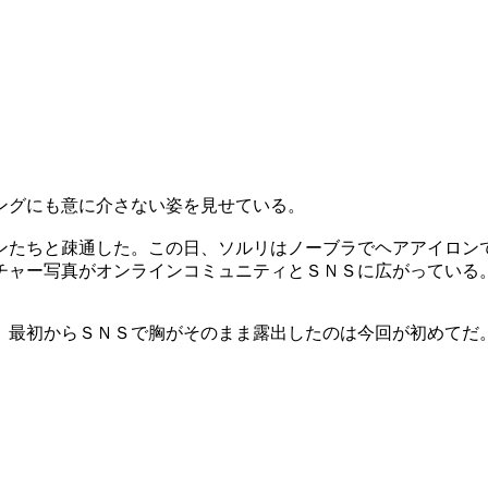
ングにも意に介さない姿を見せている。
ンたちと疎通した。この日、ソルリはノーブラでヘアアイロン
チャー写真がオンラインコミュニティとＳＮＳに広がっている
、最初からＳＮＳで胸がそのまま露出したのは今回が初めてだ