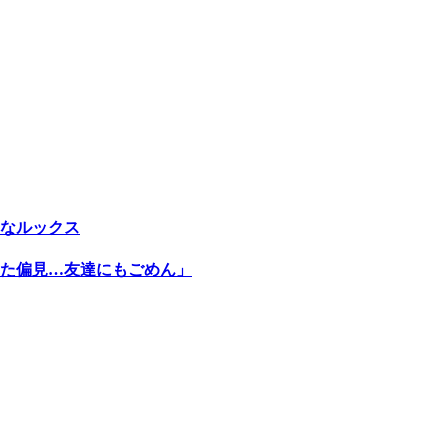
なルックス
た偏見…友達にもごめん」