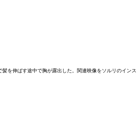
で髪を伸ばす途中で胸が露出した。関連映像をソルリのインス
。
。