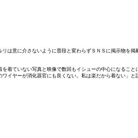
ルリは意に介さないように普段と変わらずＳＮＳに掲示物を掲
着を着ていない写真と映像で数回もイシューの中心になること
のワイヤーが消化器官にも良くない。私は楽だから着ない」と