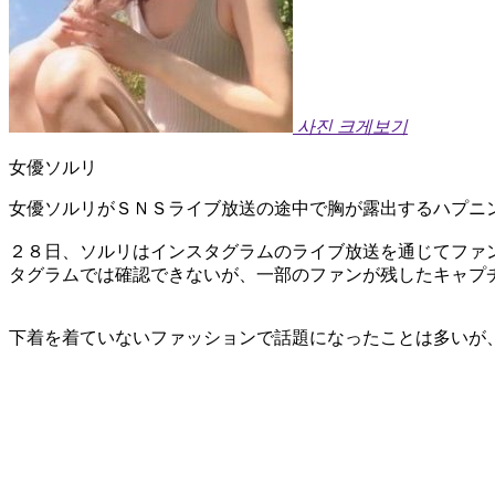
사진 크게보기
女優ソルリ
女優ソルリがＳＮＳライブ放送の途中で胸が露出するハプニ
２８日、ソルリはインスタグラムのライブ放送を通じてファ
タグラムでは確認できないが、一部のファンが残したキャプ
下着を着ていないファッションで話題になったことは多いが