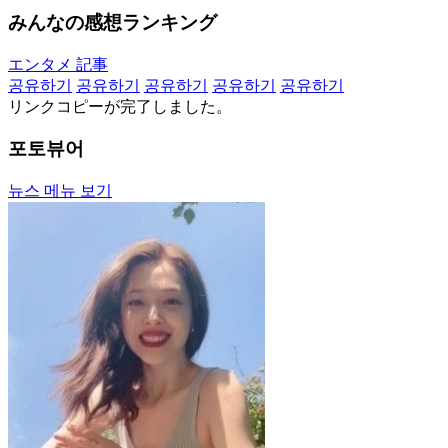
みんなの感想ランキング
エンタメ 記事
공유하기
공유하기
공유하기
공유하기
공유하기
リンクコピーが完了しました。
포토뷰어
뉴스 메뉴 보기