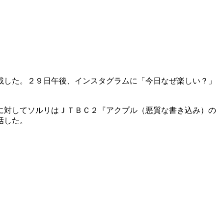
載した。２９日午後、インスタグラムに「今日なぜ楽しい？」
に対してソルリはＪＴＢＣ２『アクプル（悪質な書き込み）の
話した。