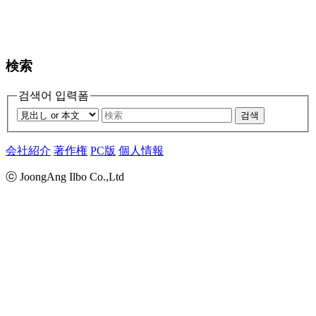
検索
검색어 입력폼
검색
会社紹介
著作権
PC版
個人情報
ⓒ JoongAng Ilbo Co.,Ltd