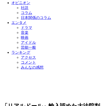
オピニオン
社説
コラム
日本関係のコラム
エンタメ
ドラマ
音楽
映画
アイドル
芸能一般
ランキング
アクセス
コメント
みんなの感想
「リアルドール」輸入認めた大法院判