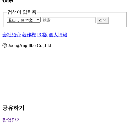
검색어 입력폼
검색
会社紹介
著作権
PC版
個人情報
ⓒ JoongAng Ilbo Co.,Ltd
공유하기
팝업닫기