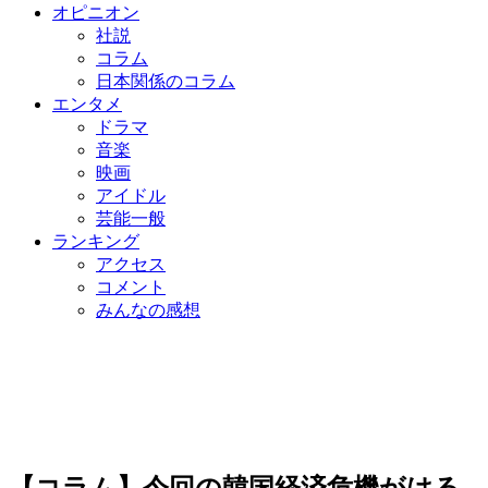
オピニオン
社説
コラム
日本関係のコラム
エンタメ
ドラマ
音楽
映画
アイドル
芸能一般
ランキング
アクセス
コメント
みんなの感想
【コラム】今回の韓国経済危機がはる