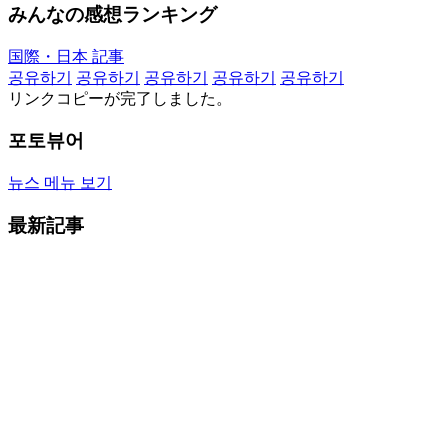
みんなの感想ランキング
国際・日本 記事
공유하기
공유하기
공유하기
공유하기
공유하기
リンクコピーが完了しました。
포토뷰어
뉴스 메뉴 보기
最新記事