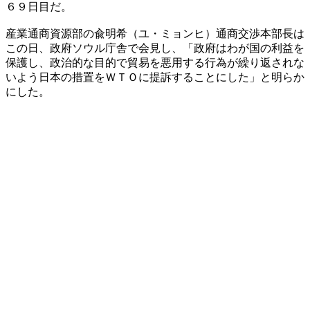
６９日目だ。
産業通商資源部の兪明希（ユ・ミョンヒ）通商交渉本部長は
この日、政府ソウル庁舎で会見し、「政府はわが国の利益を
保護し、政治的な目的で貿易を悪用する行為が繰り返されな
いよう日本の措置をＷＴＯに提訴することにした」と明らか
にした。