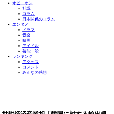
オピニオン
社説
コラム
日本関係のコラム
エンタメ
ドラマ
音楽
映画
アイドル
芸能一般
ランキング
アクセス
コメント
みんなの感想
世耕経済産業相「韓国に対する輸出規