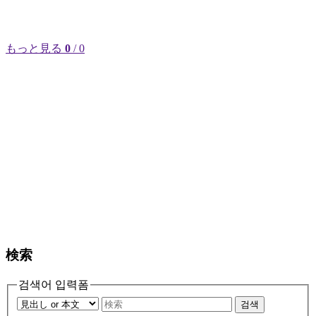
もっと見る
0
/ 0
検索
검색어 입력폼
검색