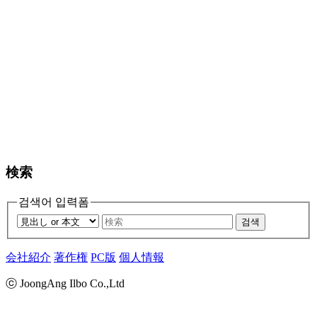
検索
검색어 입력폼
검색
会社紹介
著作権
PC版
個人情報
ⓒ JoongAng Ilbo Co.,Ltd