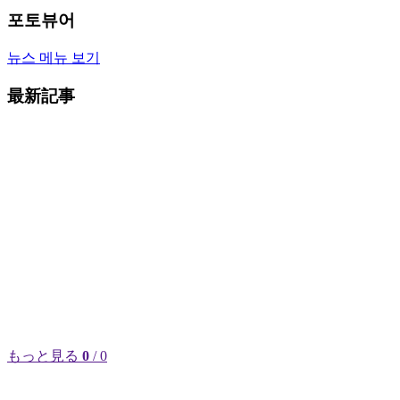
포토뷰어
뉴스 메뉴 보기
最新記事
もっと見る
0
/ 0