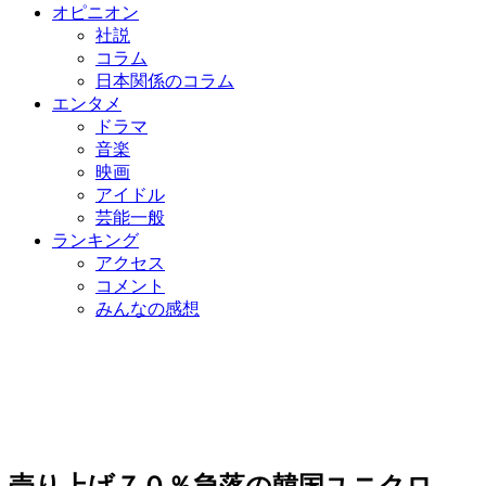
オピニオン
社説
コラム
日本関係のコラム
エンタメ
ドラマ
音楽
映画
アイドル
芸能一般
ランキング
アクセス
コメント
みんなの感想
売り上げ７０％急落の韓国ユニクロ、