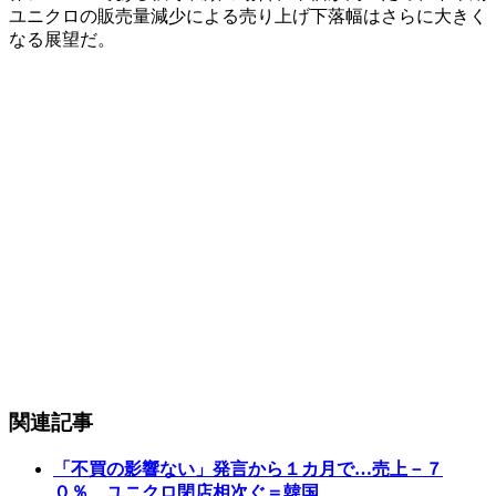
ユニクロの販売量減少による売り上げ下落幅はさらに大きく
なる展望だ。
関連記事
「不買の影響ない」発言から１カ月で…売上－７
０％、ユニクロ閉店相次ぐ＝韓国