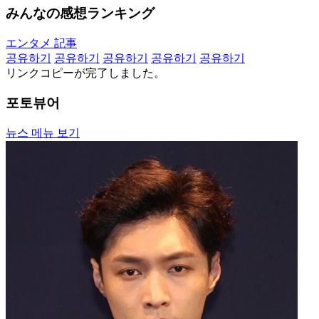
みんなの感想ランキング
エンタメ 記事
공유하기
공유하기
공유하기
공유하기
공유하기
リンクコピーが完了しました。
포토뷰어
뉴스 메뉴 보기