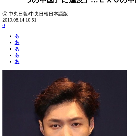
ⓒ 中央日報/中央日報日本語版
2019.08.14 10:51
0
あ
あ
あ
あ
あ