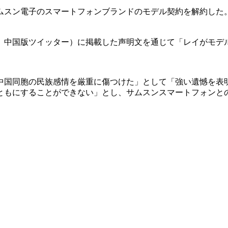
ムスン電子のスマートフォンブランドのモデル契約を解約した
、中国版ツイッター）に掲載した声明文を通じて「レイがモデ
中国同胞の民族感情を厳重に傷つけた」として「強い遺憾を表
ともにすることができない」とし、サムスンスマートフォンと