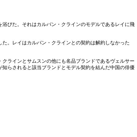
を浴びた。それはカルバン・クラインのモデルであるレイに飛
した。レイはカルバン・クラインとの契約は解約しなかった
・クラインとサムスンの他にも名品ブランドであるヴェルサー
が知らされると該当ブランドとモデル契約を結んだ中国の俳優