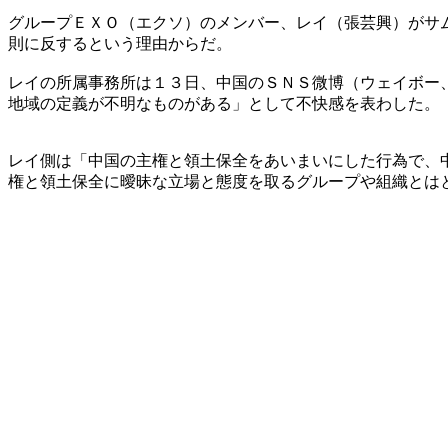
グループＥＸＯ（エクソ）のメンバー、レイ（張芸興）がサ
則に反するという理由からだ。
レイの所属事務所は１３日、中国のＳＮＳ微博（ウェイボー
地域の定義が不明なものがある」として不快感を表わした。
レイ側は「中国の主権と領土保全をあいまいにした行為で、
権と領土保全に曖昧な立場と態度を取るグループや組織とは