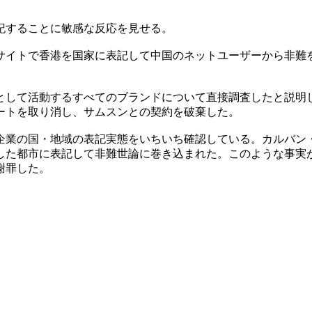
記することに敏感な反応を見せる。
サイトで香港を国家に表記して中国のネットユーザーから非難
として活動するすべてのブランドについて直接調査したと説明
ートを取り消し、サムスンとの契約を破棄した。
企業の国・地域の表記実態をいちいち確認している。カルバン
した都市に表記して非難世論に巻き込まれた。このような事実
謝罪した。