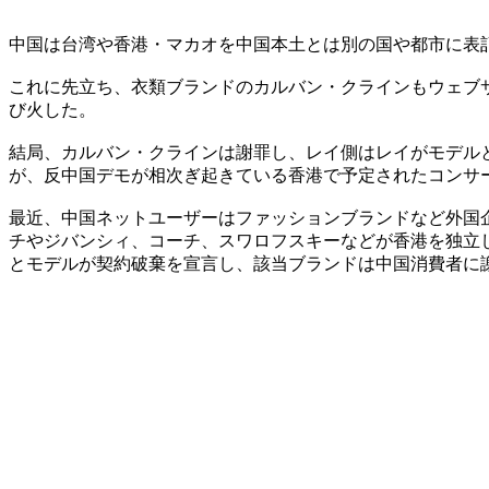
中国は台湾や香港・マカオを中国本土とは別の国や都市に表
これに先立ち、衣類ブランドのカルバン・クラインもウェブ
び火した。
結局、カルバン・クラインは謝罪し、レイ側はレイがモデル
が、反中国デモが相次ぎ起きている香港で予定されたコンサ
最近、中国ネットユーザーはファッションブランドなど外国
チやジバンシィ、コーチ、スワロフスキーなどが香港を独立
とモデルが契約破棄を宣言し、該当ブランドは中国消費者に