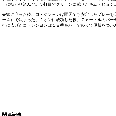
ーに転がり込んだ。３打目でグリーンに載せたキム・ヒョジ
先頭に立った後、コ・ジンヨンは雨天でも安定したプレーを
ー４）で決まった。２オンに成功した後、７メートルのバー
打に広げたコ・ジンヨンは１８番をパーで終えて優勝をつか
関連記事