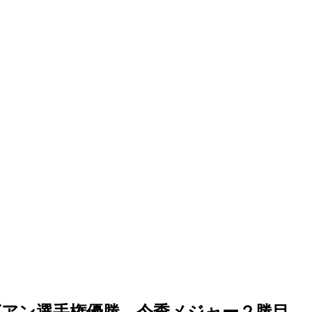
アン選手権優勝…今季メジャー２勝目