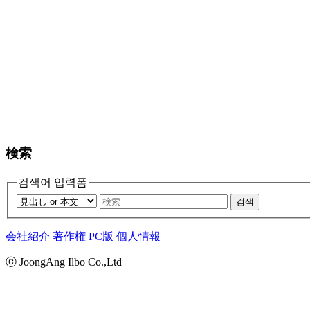
検索
검색어 입력폼
검색
会社紹介
著作権
PC版
個人情報
ⓒ JoongAng Ilbo Co.,Ltd