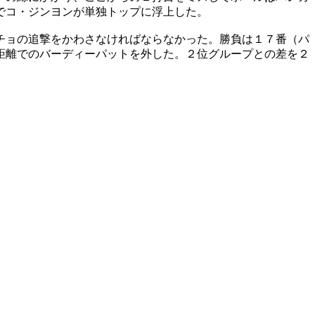
でコ・ジンヨンが単独トップに浮上した。
チョの追撃をかわさなければならなかった。勝負は１７番（パ
距離でのバーディーパットを外した。２位グループとの差を２