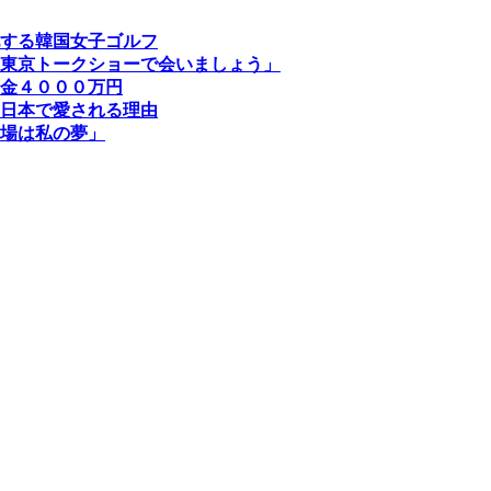
する韓国女子ゴルフ
東京トークショーで会いましょう」
金４０００万円
日本で愛される理由
場は私の夢」