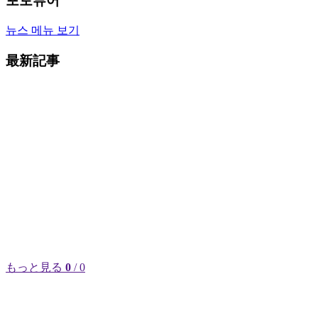
포토뷰어
뉴스 메뉴 보기
最新記事
もっと見る
0
/ 0