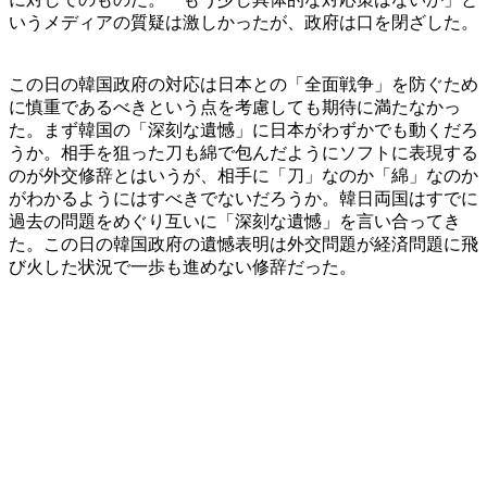
いうメディアの質疑は激しかったが、政府は口を閉ざした。
この日の韓国政府の対応は日本との「全面戦争」を防ぐため
に慎重であるべきという点を考慮しても期待に満たなかっ
た。まず韓国の「深刻な遺憾」に日本がわずかでも動くだろ
うか。相手を狙った刀も綿で包んだようにソフトに表現する
のが外交修辞とはいうが、相手に「刀」なのか「綿」なのか
がわかるようにはすべきでないだろうか。韓日両国はすでに
過去の問題をめぐり互いに「深刻な遺憾」を言い合ってき
た。この日の韓国政府の遺憾表明は外交問題が経済問題に飛
び火した状況で一歩も進めない修辞だった。