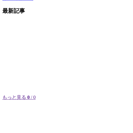
最新記事
もっと見る
0
/ 0