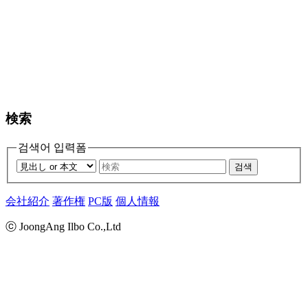
検索
검색어 입력폼
검색
会社紹介
著作権
PC版
個人情報
ⓒ JoongAng Ilbo Co.,Ltd