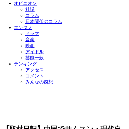
オピニオン
社説
コラム
日本関係のコラム
エンタメ
ドラマ
音楽
映画
アイドル
芸能一般
ランキング
アクセス
コメント
みんなの感想
【取材日記】中国でサムスン・現代自