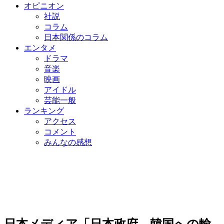
オピニオン
社説
コラム
日本関係のコラム
エンタメ
ドラマ
音楽
映画
アイドル
芸能一般
ランキング
アクセス
コメント
みんなの感想
日本メディア「日本政府、韓国への輸