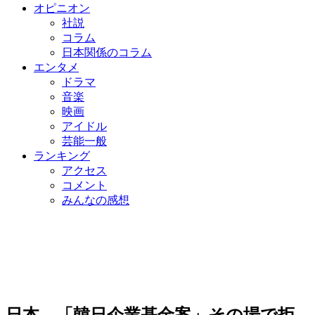
オピニオン
社説
コラム
日本関係のコラム
エンタメ
ドラマ
音楽
映画
アイドル
芸能一般
ランキング
アクセス
コメント
みんなの感想
日本、「韓日企業基金案」その場で拒