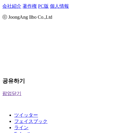
会社紹介
著作権
PC版
個人情報
ⓒ JoongAng Ilbo Co.,Ltd
공유하기
팝업닫기
ツイッター
フェイスブック
ライン