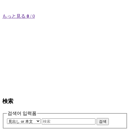
もっと見る
0
/ 0
検索
검색어 입력폼
검색