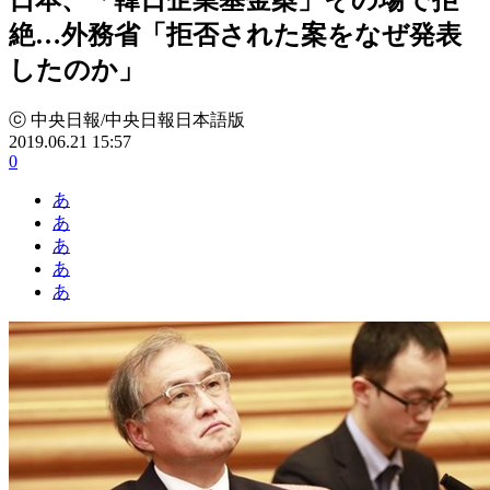
絶…外務省「拒否された案をなぜ発表
したのか」
ⓒ 中央日報/中央日報日本語版
2019.06.21 15:57
0
あ
あ
あ
あ
あ