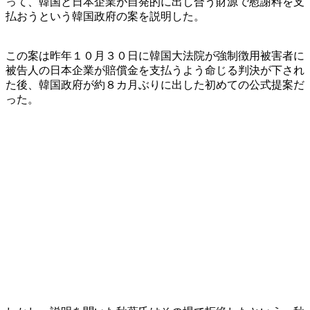
って、韓国と日本企業が自発的に出し合う財源で慰謝料を支
払おうという韓国政府の案を説明した。
この案は昨年１０月３０日に韓国大法院が強制徴用被害者に
被告人の日本企業が賠償金を支払うよう命じる判決が下され
た後、韓国政府が約８カ月ぶりに出した初めての公式提案だ
った。