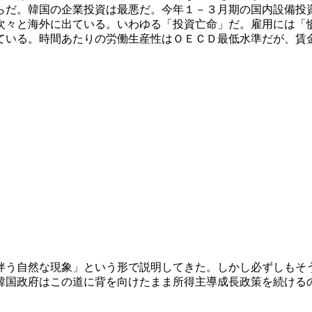
らだ。韓国の企業投資は最悪だ。今年１－３月期の国内設備投
次々と海外に出ている。いわゆる「投資亡命」だ。雇用には「
ている。時間あたりの労働生産性はＯＥＣＤ最低水準だが、賃
伴う自然な現象」という形で説明してきた。しかし必ずしもそ
韓国政府はこの道に背を向けたまま所得主導成長政策を続ける