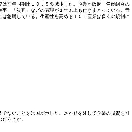
資は前年同期比１９．５％減少した。企業が政府・労働組合の
惨事」「災難」などの表現が１年以上も付きまとっている。青
金は急騰している。生産性を高めるＩＣＴ産業は多くの規制に
うでないことを米国が示した。足かせを外して企業の投資を引
のだろうか。