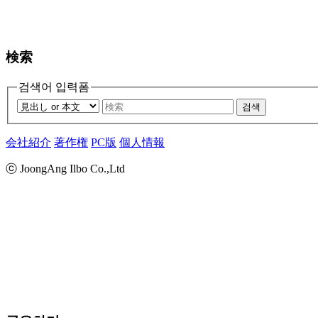
検索
검색어 입력폼
검색
会社紹介
著作権
PC版
個人情報
ⓒ JoongAng Ilbo Co.,Ltd