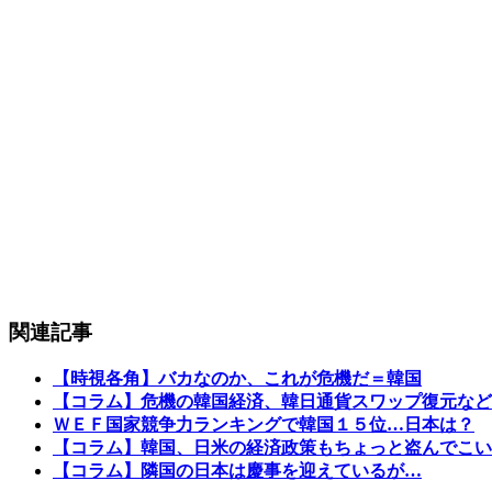
関連記事
【時視各角】バカなのか、これが危機だ＝韓国
【コラム】危機の韓国経済、韓日通貨スワップ復元など
ＷＥＦ国家競争力ランキングで韓国１５位…日本は？
【コラム】韓国、日米の経済政策もちょっと盗んでこい
【コラム】隣国の日本は慶事を迎えているが…