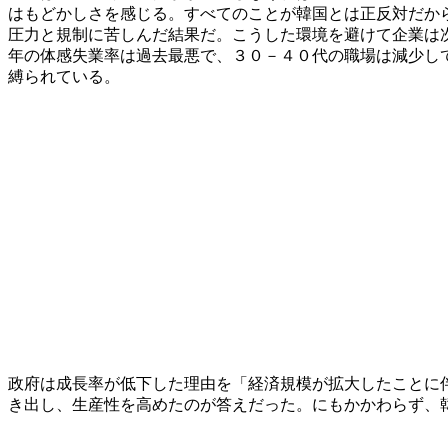
はもどかしさを感じる。すべてのことが韓国とは正反対だか
圧力と規制に苦しんだ結果だ。こうした環境を避けて企業は
年の体感失業率は過去最悪で、３０－４０代の職場は減少し
縛られている。
政府は成長率が低下した理由を「経済規模が拡大したことに
き出し、生産性を高めたのが答えだった。にもかかわらず、